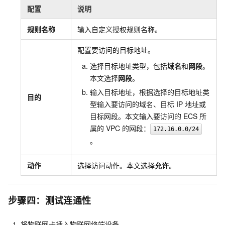
配置
说明
规则名称
输入自定义授权规则名称。
配置要访问的目标地址。
选择目标地址类型，包括
域名
和
网段
。
本文选择
网段
。
输入目标地址，根据选择的目标地址类
目的
型输入要访问的域名、目标
IP
地址或
目标网段。本文输入要访问的
ECS
所
属的
VPC
的网段：
172.16.0.0/24
。
动作
选择访问动作。本文选择
允许
。
步骤四：测试连通性
将物联网卡插入物联网终端设备。