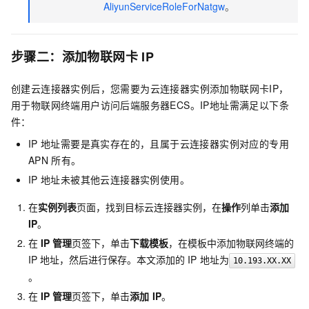
AliyunServiceRoleForNatgw
。
步骤二：添加物联网卡
IP
创建云连接器实例后，您需要为云连接器实例添加物联网卡IP，
用于物联网终端用户访问后端服务器ECS。IP地址需满足以下条
件：
IP
地址需要是真实存在的，且属于云连接器实例对应的专用
APN
所有。
IP
地址未被其他云连接器实例使用。
在
实例列表
页面，找到目标云连接器实例，在
操作
列单击
添加
IP
。
在
IP
管理
页签下，单击
下载模板
，在模板中添加物联网终端的
IP
地址，然后进行保存。本文添加的
IP
地址为
10.193.XX.XX
。
在
IP
管理
页签下，单击
添加
IP
。