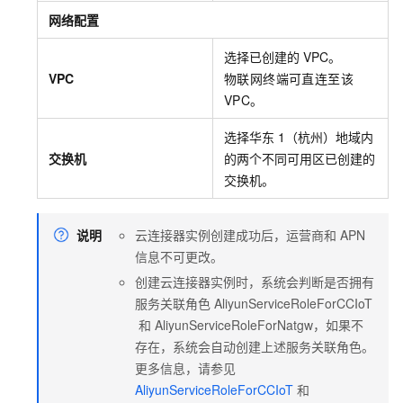
网络配置
选择已创建的
VPC。
VPC
物联网终端可直连至该
VPC。
选择华东
1（杭州）地域内
交换机
的两个不同可用区已创建的
交换机。
说明
云连接器实例创建成功后，运营商和
APN
信息不可更改。
创建云连接器实例时，系统会判断是否拥有
服务关联角色
AliyunServiceRoleForCCIoT
和
AliyunServiceRoleForNatgw，如果不
存在，系统会自动创建上述服务关联角色。
更多信息，请参见
AliyunServiceRoleForCCIoT
和