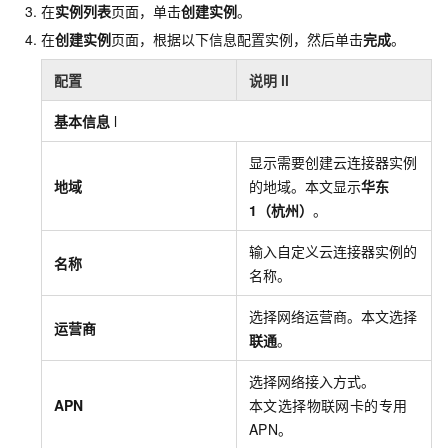
在
实例列表
页面，单击
创建实例
。
在
创建实例
页面，根据以下信息配置实例，然后单击
完成
。
配置
说明
ll
基本信息
l
显示需要创建云连接器实例
地域
的地域。本文显示
华东
1（杭州）
。
输入自定义云连接器实例的
名称
名称。
选择网络运营商。本文选择
运营商
联通
。
选择网络接入方式。
APN
本文选择物联网卡的专用
APN。