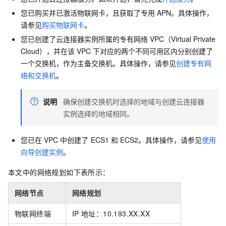
您已购买并已激活物联网卡，且获取了专用
APN。具体操作，
请参见
购买物联网卡
。
您已创建了云连接器实例所属的专有网络
VPC（Virtual Private
Cloud），并在该
VPC
下对应的两个不同可用区内分别创建了
一个交换机，作为主备交换机。具体操作，请参见
创建专有网
络和交换机
。
说明
确保创建交换机时选择的地域与创建云连接器
实例选择的地域相同。
您已在
VPC
中创建了
ECS1
和
ECS2。具体操作，请参见
使用
向导创建实例
。
本文中的网络规划如下表所示：
网络节点
网络规划
物联网终端
IP
地址：10.193.XX.XX