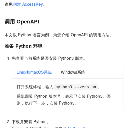
参见
创建
AccessKey
。
调用
OpenAPI
本文以
Python
语言为例，为您介绍
OpenAPI
的调用方法。
准备
Python
环境
先查看当前系统是否安装
Python3
版本。
Linux和macOS系统
Windows系统
打开系统终端，输入
。
python3 --version
系统回显
Python
版本号，表示已安装
Python3。否
则，执行下一步，安装
Python3。
下载并安装
Python。