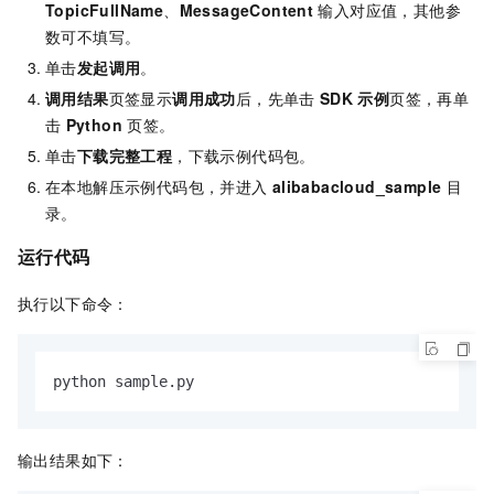
TopicFullName
、
MessageContent
输入对应值，其他参
数可不填写。
单击
发起调用
。
调用结果
页签显示
调用成功
后，先单击
SDK
示例
页签，再单
击
Python
页签。
单击
下载完整工程
，下载示例代码包。
在本地解压示例代码包，并进入
alibabacloud_sample
目
录。
运行代码
执行以下命令：
python sample.py
输出结果如下：