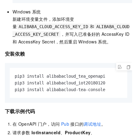
Windows
系统
新建环境变量文件，添加环境变
量
和
ALIBABA_CLOUD_ACCESS_KEY_ID
ALIBABA_CLOUD
，并写入已准备好的
AccessKey ID
_ACCESS_KEY_SECRET
和
AccessKey Secret，然后重启
Windows
系统。
安装依赖
pip3 install alibabacloud_tea_openapi

pip3 install alibabacloud_iot20180120

pip3 install alibabacloud-tea-console
下载示例代码
在
OpenAPI
门户，访问
Pub
接口的
调试地址
。
请求参数
IotInstanceId
、
ProductKey
、