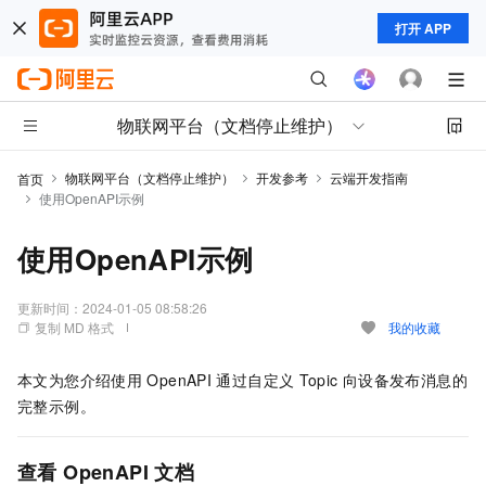
打开 APP
物联网平台（文档停止维护）
物联网平台（文档停止维护）
开发参考
云端开发指南
首页
使用OpenAPI示例
使用OpenAPI示例
更新时间：
2024-01-05 08:58:26
复制 MD 格式
我的收藏
本文为您介绍使用
OpenAPI
通过自定义
Topic
向设备发布消息的
完整示例。
查看
OpenAPI
文档