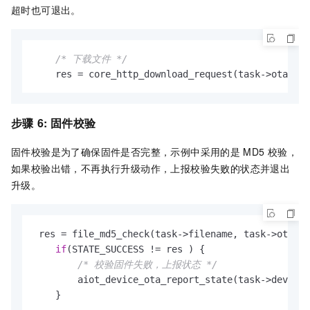
超时也可退出。
/* 下载文件 */
    res = core_http_download_request(task->ota_ms
步骤
6: 固件校验
固件校验是为了确保固件是否完整，示例中采用的是
MD5
校验，
如果校验出错，不再执行升级动作，上报校验失败的状态并退出
升级。
 res = file_md5_check(task->filename, task->ota_ms
if
(STATE_SUCCESS != res ) {

/* 校验固件失败，上报状态 */
        aiot_device_ota_report_state(task->device,
    }