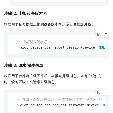
步骤
2: 上报设备版本号
物联网平台可根据上报的设备版本号决定是否推送升级。
/* 上报设备版本号 */
    aiot_device_ota_report_version(device, 
NULL
, 
"
步骤
3: 请求固件信息
物联网平台部署升级固件后，会推送升级消息。当有升级任务
时，设备可以主动请求升级信息。
/* 设备主动请求升级包，如果有升级任务，会下发 */
    aiot_device_ota_request_firmware(device, 
NULL
)