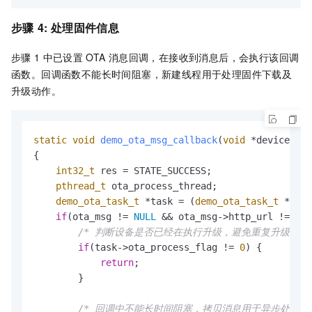
步骤
4: 处理固件信息
步骤
1
中已设置
OTA
消息回调，在接收到消息后，会执行该回调
函数。回调函数不能长时间阻塞，新建线程用于处理固件下载及
升级动作。
static
void
demo_ota_msg_callback
(
void
 *device, 
co
{

int32_t
 res = STATE_SUCCESS;

pthread_t
 ota_process_thread;

demo_ota_task_t
 *task = (
demo_ota_task_t
 *)use
if
(ota_msg != 
NULL
 && ota_msg->http_url != 
NUL
/* 判断设备是否已经在执行升级，避免重复升级 */
if
(task->ota_process_flag != 
0
) {

return
;

        }

/* 回调中不能长时间阻塞，拷贝消息用于异步处理, 