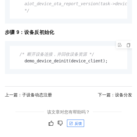
    aiot_device_ota_report_version(task->device, N
    */
步骤
9：设备反初始化
/* 断开设备连接，并回收设备资源 */
    demo_device_deinit(device_client);
上一篇：
子设备动态注册
下一篇：
设备分发
该文章对您有帮助吗？
反馈