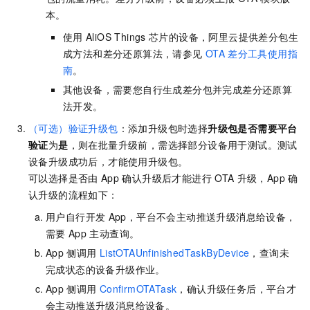
本。
使用
AliOS Things
芯片的设备，阿里云提供差分包生
成方法和差分还原算法，请参见
OTA
差分工具使用指
南
。
其他设备，需要您自行生成差分包并完成差分还原算
法开发。
（可选）验证升级包
：添加升级包时选择
升级包是否需要平台
验证
为
是
，则在批量升级前，需选择部分设备用于测试。测试
设备升级成功后，才能使用升级包。
可以选择是否由
App
确认升级后才能进行
OTA
升级，App
确
认升级的流程如下：
用户自行开发
App，平台不会主动推送升级消息给设备，
需要
App
主动查询。
App
侧调用
ListOTAUnfinishedTaskByDevice
，查询未
完成状态的设备升级作业。
App
侧调用
ConfirmOTATask
，确认升级任务后，平台才
会主动推送升级消息给设备。