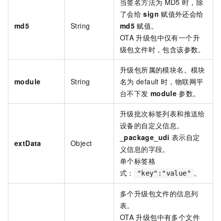
当签名方法为
MD5
时，除
了会给
sign
赋值外还会给
md5
String
md5
赋值。
OTA
升级包中仅有一个升
级包文件时，包含该参数。
升级包所属的模块名。模块
module
String
名为
default
时，物联网平
台不下发
module
参数。
升级批次标签列表和推送给
设备的自定义信息。
_package_udi
表示自定
extData
Object
义信息的字段。
单个标签格
式：
。
"key":"value"
多个升级包文件的信息列
表。
OTA
升级包中有多个文件