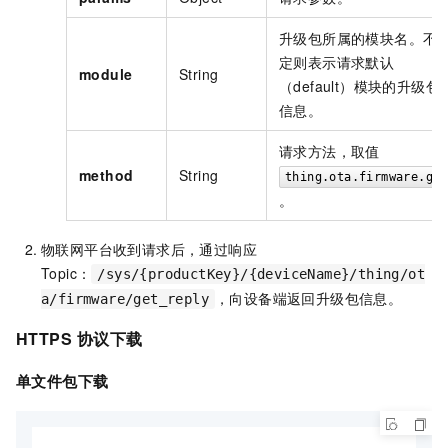
升级包所属的模块名。不
定则表示请求默认
module
String
（default）模块的升级包
信息。
请求方法，取值
method
String
thing.ota.firmware.get
。
物联网平台收到请求后，通过响应
Topic：
/sys/{productKey}/{deviceName}/thing/ot
，向设备端返回升级包信息。
a/firmware/get_reply
HTTPS
协议下载
单文件包下载