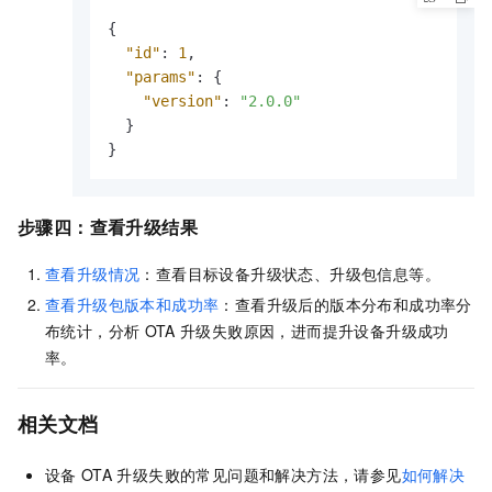
{
"id"
:
1
,
"params"
:
{
"version"
:
"2.0.0"
}
}
步骤四：查看升级结果
查看升级情况
：查看目标设备升级状态、升级包信息等。
查看升级包版本和成功率
：查看升级后的版本分布和成功率分
布统计，分析
OTA
升级失败原因，进而提升设备升级成功
率。
相关文档
设备
OTA
升级失败的常见问题和解决方法，请参见
如何解决