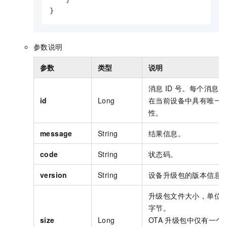
}
参数说明
参数
类型
说明
消息
ID
号。每个消息
I
id
Long
在当前设备中具有唯一
性。
message
String
结果信息。
code
String
状态码。
version
String
设备升级包的版本信息
升级包文件大小，单位
字节。
size
Long
OTA
升级包中仅有一个