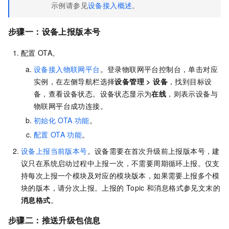
示例请参见
设备接入概述
。
步骤一：设备上报版本号
配置
OTA。
设备接入物联网平台
。登录物联网平台控制台，单击对应
实例，在左侧导航栏选择
设备管理
>
设备
，找到目标设
备，查看设备状态。设备状态显示为
在线
，则表示设备与
物联网平台成功连接。
初始化
OTA
功能
。
配置
OTA
功能
。
设备上报当前版本号
。设备需要在首次升级前上报版本号，建
议只在系统启动过程中上报一次，不需要周期循环上报。仅支
持每次上报一个模块及对应的模块版本，如果需要上报多个模
块的版本，请分次上报。上报的
Topic
和消息格式参见文末的
消息格式
。
步骤二：推送升级包信息