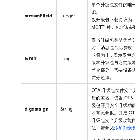
单个升级包文件的唯一
识。
streamFileId
Integer
仅升级包下载协议为
MQTT
时，包含该参数
仅当升级包类型为差分
时，消息包含此参数。
取值为
1，表示仅包含
isDiff
Long
版本升级包与之前版本
差异部分，需要设备进
差分还原。
OTA
升级包文件安全升
后的签名。仅当
OTA
升
级包开启安全升级功能
digestsign
String
才有此参数。开启
OTA
升级包安全升级功能的
法，请参见
添加升级包