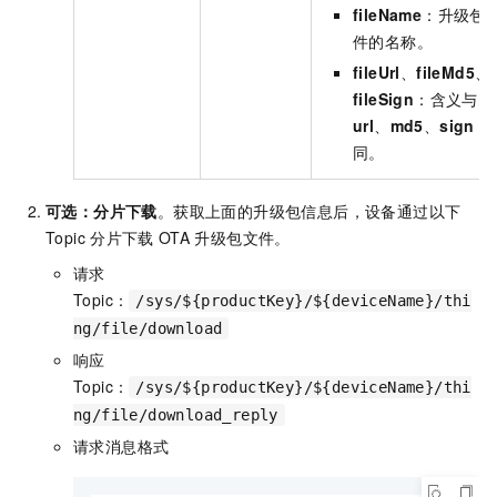
fileName
：升级包
件的名称。
fileUrl
、
fileMd5
、
fileSign
：含义与
url
、
md5
、
sign
相
同。
可选：分片下载
。获取上面的升级包信息后，设备通过以下
Topic
分片下载
OTA
升级包文件。
请求
Topic：
/sys/${productKey}/${deviceName}/thi
ng/file/download
响应
Topic：
/sys/${productKey}/${deviceName}/thi
ng/file/download_reply
请求消息格式