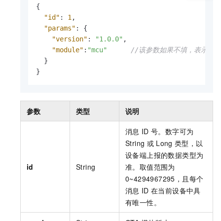
{
"id"
:
1
,
"params"
:
{
"version"
:
"1.0.0"
,
"module"
:
"mcu"
//该参数如果不填，表示默认版
}
}
参数
类型
说明
消息
ID
号。数字可为
String
或
Long
类型，以
设备端上报的数据类型为
id
String
准。取值范围为
0~4294967295，且每个
消息
ID
在当前设备中具
有唯一性。