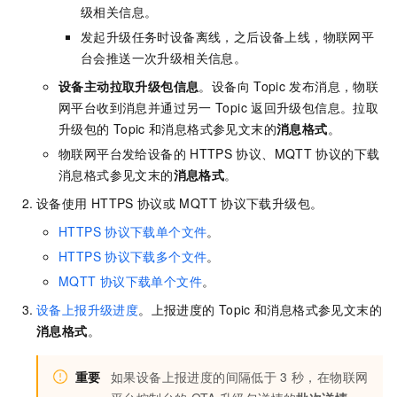
级相关信息。
发起升级任务时设备离线，之后设备上线，物联网平
台会推送一次升级相关信息。
设备主动拉取升级包信息
。设备向
Topic
发布消息，物联
网平台收到消息并通过另一
Topic
返回升级包信息。拉取
升级包的
Topic
和消息格式参见文末的
消息格式
。
物联网平台发给设备的
HTTPS
协议、MQTT
协议的下载
消息格式参见文末的
消息格式
。
设备使用
HTTPS
协议或
MQTT
协议下载升级包。
HTTPS
协议下载单个文件
。
HTTPS
协议下载多个文件
。
MQTT
协议下载单个文件
。
设备上报升级进度
。上报进度的
Topic
和消息格式参见文末的
消息格式
。
重要
如果设备上报进度的间隔低于
3
秒，在物联网