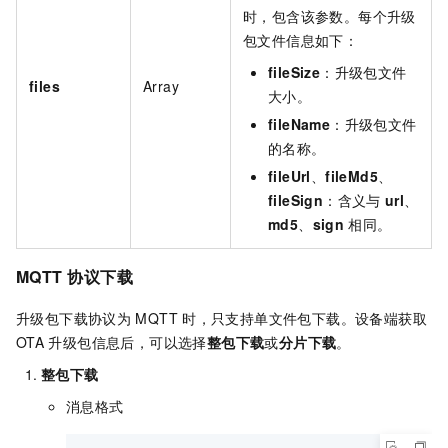
时，包含该参数。每个升级
包文件信息如下：
fileSize
：升级包文件
files
Array
大小。
fileName
：升级包文件
的名称。
fileUrl
、
fileMd5
、
fileSign
：含义与
url
、
md5
、
sign
相同。
MQTT
协议下载
升级包下载协议为
MQTT
时，只支持单文件包下载。设备端获取
OTA
升级包信息后，可以选择
整包下载
或
分片下载
。
整包下载
消息格式