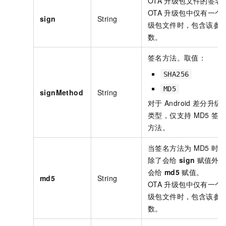
OTA
升级包文件的签名
OTA
升级包中仅有一个
sign
String
级包文件时，包含该参
数。
签名方法。取值：
SHA256
MD5
signMethod
String
对于
Android
差分升级
类型，仅支持
MD5
签名
方法。
当签名方法为
MD5
时，
除了会给
sign
赋值外
会给
md5
赋值。
md5
String
OTA
升级包中仅有一个
级包文件时，包含该参
数。