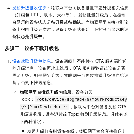
发起升级批次任务
：物联网平台向设备批量下发升级相关信息
（升级包
URL、版本、大小等）。发起批量升级后，在控制
台显示的设备状态是
待升级
或
待确认
。当物联网平台接收到设
备上报的升级进度时，设备升级正式开始，在控制台显示的设
备状态是
升级中
。
步骤三：设备下载升级包
设备获取升级包信息
。设备离线时不能接收
OTA
服务端推送
的升级消息，设备再次上线后，OTA
服务端验证该设备是否
需要升级。如果需要升级，物联网平台再次推送升级消息给设
备，否则不推送消息。
物联网平台推送升级包信息
。设备订阅
Topic：
/ota/device/upgrade/${YourProductKey
，物联网平台对设备发起
OTA
}/${YourDeviceName}
升级请求后，设备通过该
Topic
收到升级信息。具体有以
下两种情况：
发起升级任务时设备在线，物联网平台会直接推送升