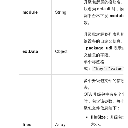
升级包所属的模块名。
块名为
default
时，物联
module
String
网平台不下发
module
数。
升级批次标签列表和推
给设备的自定义信息。
_package_udi
表示自
extData
Object
义信息的字段。
单个标签格
式：
"key":"value"
多个升级包文件的信息
表。
OTA
升级包中有多个文
时，包含该参数。每个
级包文件信息如下：
fileSize
：升级包文
大小。
files
Array