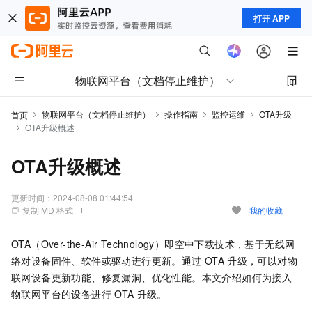
打开 APP
物联网平台（文档停止维护）
物联网平台（文档停止维护）
操作指南
监控运维
OTA升级
首页
OTA升级概述
OTA升级概述
更新时间：
2024-08-08 01:44:54
复制 MD 格式
我的收藏
OTA（Over-the-Air Technology）即空中下载技术，基于无线网
络对设备固件、软件或驱动进行更新。通过
OTA
升级，可以对物
联网设备更新功能、修复漏洞、优化性能。本文介绍如何为接入
物联网平台的设备进行
OTA
升级。