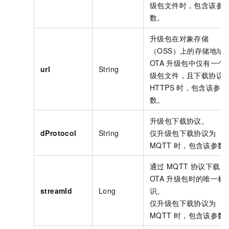
级包文件时，包含该参
数。
升级包在对象存储
（OSS）上的存储地址
OTA
升级包中仅有一个
url
String
级包文件，且下载协议
HTTPS
时，包含该参
数。
升级包下载协议。
dProtocol
String
仅升级包下载协议为
MQTT
时，包含该参数
通过
MQTT
协议下载
OTA
升级包时的唯一标
streamId
Long
识。
仅升级包下载协议为
MQTT
时，包含该参数