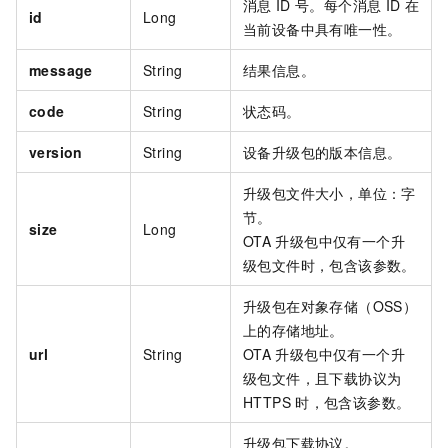
消息
ID
号。每个消息
ID
在
id
Long
当前设备中具有唯一性。
message
String
结果信息。
code
String
状态码。
version
String
设备升级包的版本信息。
升级包文件大小，单位：字
节。
size
Long
OTA
升级包中仅有一个升
级包文件时，包含该参数。
升级包在对象存储（OSS）
上的存储地址。
url
String
OTA
升级包中仅有一个升
级包文件，且下载协议为
HTTPS
时，包含该参数。
升级包下载协议。