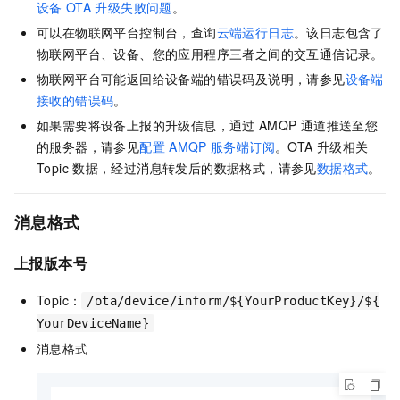
设备
OTA
升级失败问题
。
可以在物联网平台控制台，查询
云端运行日志
。该日志包含了
物联网平台、设备、您的应用程序三者之间的交互通信记录。
物联网平台可能返回给设备端的错误码及说明，请参见
设备端
接收的错误码
。
如果需要将设备上报的升级信息，通过
AMQP
通道推送至您
的服务器，请参见
配置
AMQP
服务端订阅
。OTA
升级相关
Topic
数据，经过消息转发后的数据格式，请参见
数据格式
。
消息格式
上报版本号
Topic：
/ota/device/inform/${YourProductKey}/${
YourDeviceName}
消息格式