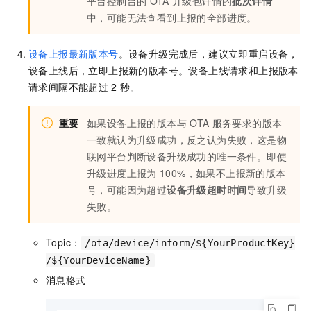
平台控制台的
OTA
升级包详情的
批次详情
中，可能无法查看到上报的全部进度。
设备上报最新版本号
。设备升级完成后，建议立即重启设备，
设备上线后，立即上报新的版本号。设备上线请求和上报版本
请求间隔不能超过
2
秒。
重要
如果设备上报的版本与
OTA
服务要求的版本
一致就认为升级成功，反之认为失败，这是物
联网平台判断设备升级成功的唯一条件。即使
升级进度上报为
100%，如果不上报新的版本
号，可能因为超过
设备升级超时时间
导致升级
失败。
Topic：
/ota/device/inform/${YourProductKey}
/${YourDeviceName}
消息格式