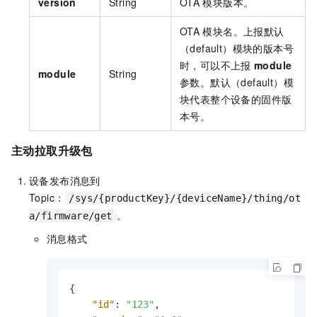
version
String
OTA
模块版本。
OTA
模块名。上报默认
（default）模块的版本号
时，可以不上报
module
module
String
参数。默认（default）模
块代表整个设备的固件版
本号。
主动拉取升级包
设备发布消息到
Topic：
/sys/{productKey}/{deviceName}/thing/ot
。
a/firmware/get
消息格式
{
"id"
:
"123"
,