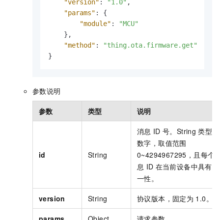
"version"
:
"1.0"
,
"params"
:
{
"module"
:
"MCU"
}
,
"method"
:
"thing.ota.firmware.get"
}
参数说明
参数
类型
说明
消息
ID
号。String
类型的
数字，取值范围
id
String
0~4294967295，且每个
息
ID
在当前设备中具有唯
一性。
version
String
协议版本，固定为
1.0。
params
Object
请求参数。