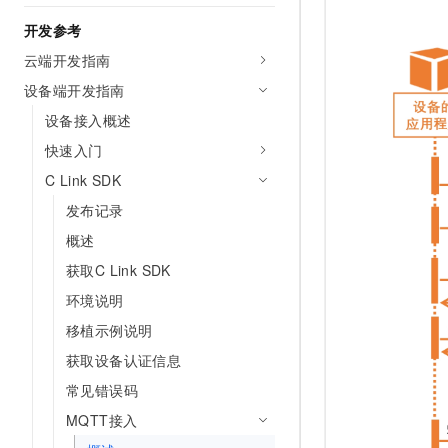
10 分钟在聊天系统中增加
专有云
开发参考
云端开发指南
设备端开发指南
设备接入概述
快速入门
C Link SDK
发布记录
概述
获取C Link SDK
环境说明
移植示例说明
获取设备认证信息
常见错误码
MQTT接入