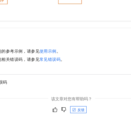
能的参考示例，请参见
使用示例
。
能相关错误码，请参见
常见错误码
。
误码
该文章对您有帮助吗？
反馈