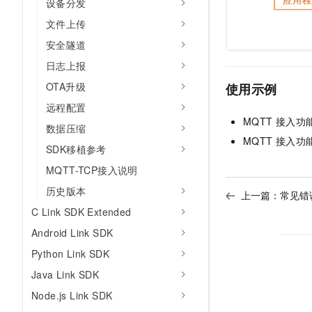
设备分发
文件上传
安全隧道
日志上报
OTA升级
使用示例
远程配置
MQTT
接入功
数据压缩
MQTT
接入功
SDK移植参考
MQTT-TCP接入说明
历史版本
上一篇：
常见错
C Link SDK Extended
Android Link SDK
Python Link SDK
Java Link SDK
Node.js Link SDK