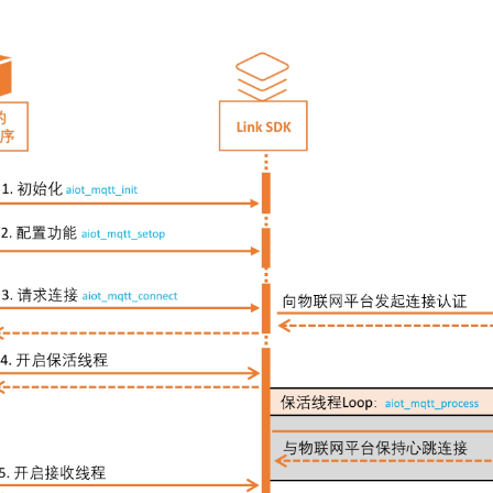
一个 AI 助手
即刻拥有 DeepSeek-R1 满血版
超强辅助，Bol
在企业官网、通讯软件中为客户提供 AI 客服
多种方案随心选，轻松解锁专属 DeepSeek