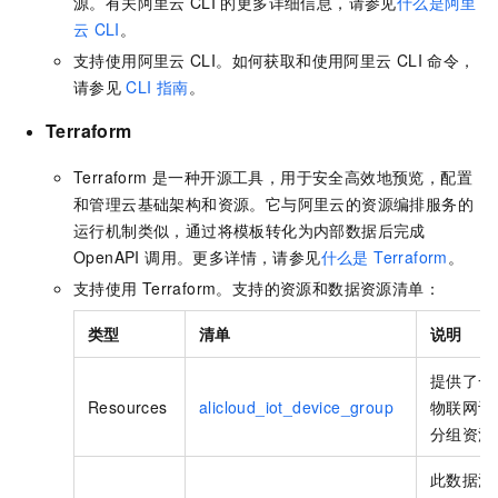
源。有关阿里云
CLI
的更多详细信息，请参见
什么是阿里
云
CLI
。
支持使用阿里云
CLI。如何获取和使用阿里云
CLI
命令，
请参见
CLI 指南
。
Terraform
Terraform 是一种开源工具，用于安全高效地预览，配置
和管理云基础架构和资源。它与阿里云的资源编排服务的
运行机制类似，通过将模板转化为内部数据后完成
OpenAPI 调用。更多详情，请参见
什么是 Terraform
。
支持使用
Terraform。支持的资源和数据资源清单：
类型
清单
说明
提供了一
Resources
alicloud_iot_device_group
物联网设
分组资源
此数据源