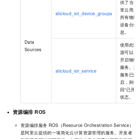
供了当前
里云用户
alicloud_iot_device_groups
所有物联
设备分组
息。
Data
使用此数
Sources
源可以自
开启物联
服务。如
alicloud_iot_service
服务已经
启，则会
回“已开启
状态。
资源编排
ROS
资源编排服务
ROS（Resource Orchestration Service）
是阿里云提供的一项简化云计算资源管理的服务。开发者