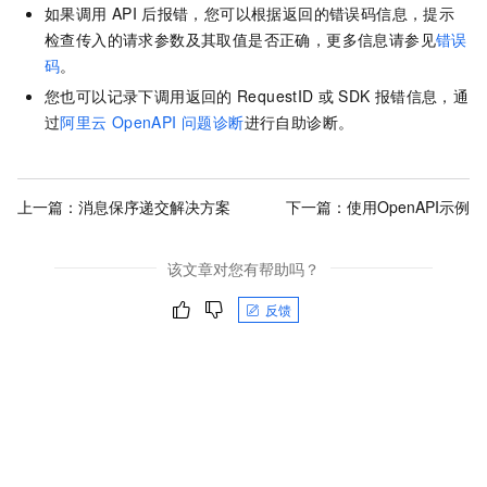
如果调用
API
后报错，您可以根据返回的错误码信息，提示
检查传入的请求参数及其取值是否正确，更多信息请参见
错误
码
。
您也可以记录下调用返回的
RequestID
或
SDK
报错信息，通
过
阿里云
OpenAPI 问题诊断
进行自助诊断。
上一篇：
消息保序递交解决方案
下一篇：
使用OpenAPI示例
该文章对您有帮助吗？
反馈