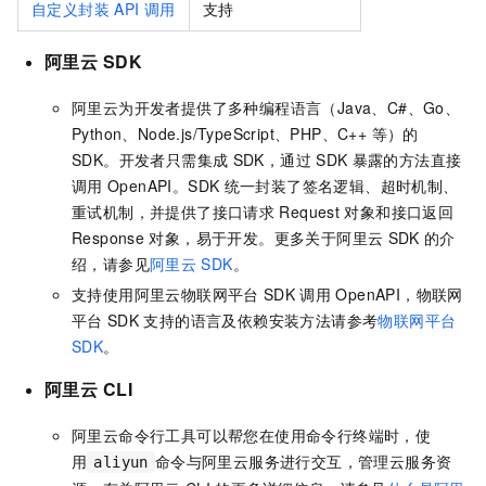
自定义封装
API
调用
支持
阿里云
SDK
阿里云为开发者提供了多种编程语言（Java、C#、Go、
Python、Node.js/TypeScript、PHP、C++ 等）的
SDK。开发者只需集成
SDK，通过
SDK
暴露的方法直接
调用
OpenAPI。SDK
统一封装了签名逻辑、超时机制、
重试机制，并提供了接口请求
Request
对象和接口返回
Response
对象，易于开发。更多关于阿里云
SDK
的介
绍，请参见
阿里云
SDK
。
支持使用阿里云物联网平台
SDK
调用
OpenAPI，物联网
平台
SDK
支持的语言及依赖安装方法请参考
物联网平台
SDK
。
阿里云
CLI
阿里云命令行工具可以帮您在使用命令行终端时，使
用
命令与阿里云服务进行交互，管理云服务资
aliyun