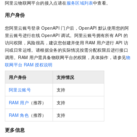
阿里云物联网平台的接入点请在
服务区域列表
中查看。
用户身份
您阿里云账号登录
OpenAPI
门户后，OpenAPI
默认使用您的阿
里云账号进行在线
OpenAPI
调试。阿里云账号拥有所有
API
的
访问权限，风险很高，建议您创建并使用
RAM
用户进行
API
访
问或日常运维。请根据业务的实际情况按需分配权限后进行接口
调用。RAM
用户需具备物联网平台的权限，具体操作，请参见
物
联网平台
RAM
授权说明
用户身份
支持情况
阿里云账号
支持
RAM
用户
（推荐）
支持
RAM
角色
（推荐）
支持
更多信息