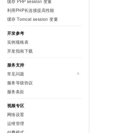
缓存 PHP session 变量
10 分钟在聊天系统中增加
专有云
利用PHP长连接提高性能
缓存 Tomcat session 变量
开发参考
实例规格表
开发指南下载
服务支持
常见问题
服务等级协议
服务条款
视频专区
网络设置
运维管理
付费模式