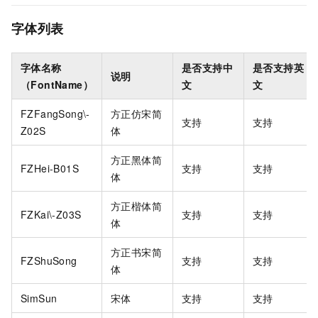
字体列表
字体名称
是否支持中
是否支持英
说明
（FontName）
文
文
FZFangSong\-
方正仿宋简
支持
支持
Z02S
体
方正黑体简
FZHei-B01S
支持
支持
体
方正楷体简
FZKai\-Z03S
支持
支持
体
方正书宋简
FZShuSong
支持
支持
体
SimSun
宋体
支持
支持