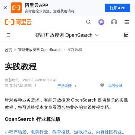
打开 APP
智能开放搜索 OpenSearch
智能开放搜索 OpenSearch
实践教程
首页
实践教程
更新时间：
2025-09-28 03:28:40
复制 MD 格式
我的收藏
产品详情
针对各种业务需求，智能开放搜索
OpenSearch
提供相关的实践
教程，您可以根据本文查看适合您业务的实践教程文档。
OpenSearch
行业算法版
小程序场景
、
电商行业
、
教育搜题
、
游戏行业
、
内容社区行业
。