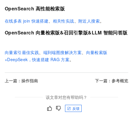
OpenSearch
高性能检索版
在线多表
join
快速搭建
、
相关性实战
、
附近人搜索
。
OpenSearch
向量检索版&召回引擎版&LLM
智能问答版
向量索引最佳实践
、
端到端图搜解决方案
、
向量检索版
+DeepSeek，快速搭建
RAG
方案
。
上一篇：
操作指南
下一篇：
参考概览
该文章对您有帮助吗？
反馈