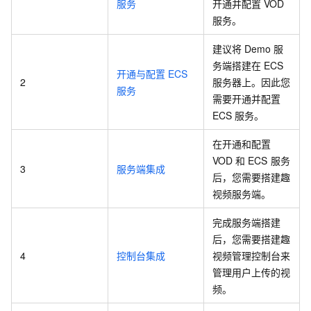
服务
开通并配置
VOD
服务。
建议将
Demo
服
务端搭建在
ECS
开通与配置
ECS
2
服务器上。因此您
服务
需要开通并配置
ECS
服务。
在开通和配置
VOD
和
ECS
服务
3
服务端集成
后，您需要搭建趣
视频服务端。
完成服务端搭建
后，您需要搭建趣
4
控制台集成
视频管理控制台来
管理用户上传的视
频。