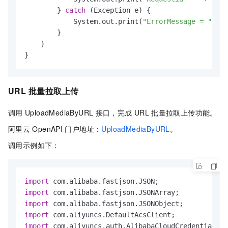
        } 
catch
 (Exception e) {

            System.out.print(
"ErrorMessage = "
 + e
        }

    }

}
URL
批量拉取上传
调用
UploadMediaByURL
接口，完成
URL
批量拉取上传功能。
阿里云
OpenAPI
门户地址：
UploadMediaByURL
。
调用示例如下：
import
import
import
import
import