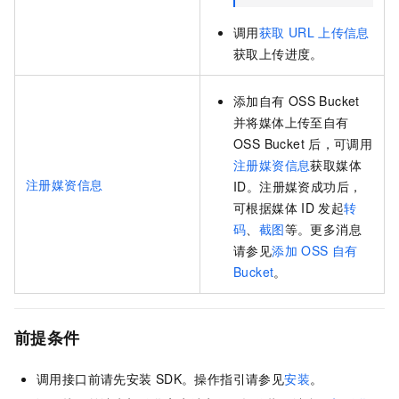
调用
获取
URL
上传信息
获取上传进度。
添加自有
OSS Bucket
并将媒体上传至自有
OSS Bucket
后，可调用
注册媒资信息
获取媒体
注册媒资信息
ID。注册媒资成功后，
可根据媒体
ID
发起
转
码
、
截图
等。更多消息
请参见
添加
OSS
自有
Bucket
。
前提条件
调用接口前请先安装
SDK。操作指引请参见
安装
。