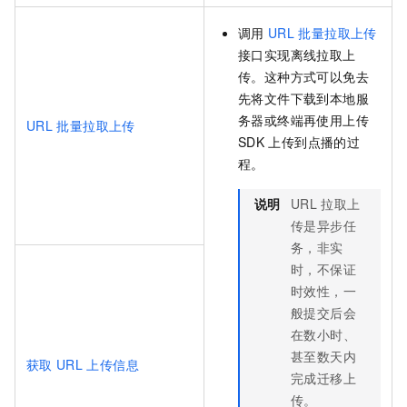
调用
URL
批量拉取上传
接口实现离线拉取上
传。这种方式可以免去
先将文件下载到本地服
务器或终端再使用上传
URL
批量拉取上传
SDK
上传到点播的过
程。
说明
URL
拉取上
传是异步任
务，非实
时，不保证
时效性，一
般提交后会
在数小时、
甚至数天内
获取
URL
上传信息
完成迁移上
传。