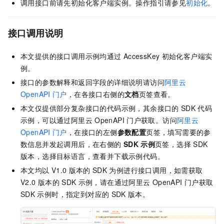
调用接口前请先初始化客户端实例。操作指引请参见
初始化
。
接口调用说明
本文提供的接口调用示例均通过
AccessKey
初始化客户端实
例。
接口的参数解释和返回字段的详细说明请访问
阿里云
OpenAPI
门户
，在各接口右侧的
文档
页签查看。
本文仅提供部分复杂接口的代码示例，其余接口的
SDK
代码
示例，可以通过阿里云
OpenAPI
门户获取。访问
阿里云
OpenAPI
门户
，在接口的左侧
参数配置
页签，填写需要的参
数信息并发起调用后，在右侧的
SDK
示例
页签，选择
SDK
版本，选择目标语言，查看并下载示例代码。
本文均以
V1.0
版本的
SDK
为例进行接口调用，如需获取
V2.0
版本的
SDK
示例，请在通过阿里云
OpenAPI
门户获取
SDK
示例时，指定到对应的
SDK
版本。