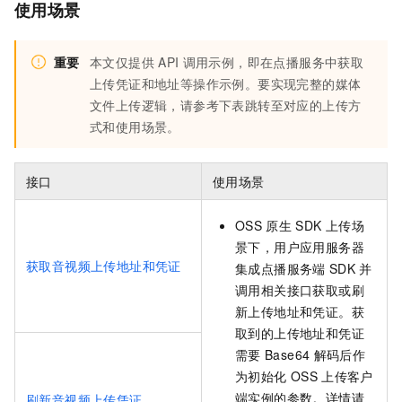
使用场景
重要
本文仅提供
API
调用示例，即在点播服务中获取
上传凭证和地址等操作示例。要实现完整的媒体
文件上传逻辑，请参考下表跳转至对应的上传方
式和使用场景。
接口
使用场景
OSS
原生
SDK
上传场
景下，用户应用服务器
获取音视频上传地址和凭证
集成点播服务端
SDK
并
调用相关接口获取或刷
新上传地址和凭证。获
取到的上传地址和凭证
需要
Base64
解码后作
为初始化
OSS
上传客户
端实例的参数。详情请
刷新音视频上传凭证