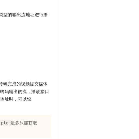
不同类型的输出流地址进行播
转码完成的视频提交媒体
新转码输出的流，播放接口
流地址时，可以设
最多只能获取
iple