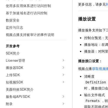
更多信息，请参见
使用多应用体系进行访问控制
基于加速域名进行访问控制
播放设置
数据安全
监控与日志
播放服务支持如下
视频点播支持被审计的事件说明
控制台预览：
播放地址：在
开发参考
播放器：对阿
SDK简介
License管理
播放接口设置：
播放器SDK
视频点播
获取视频
上传SDK
清晰度
短视频SDK
Definition
时，播放接口
美颜特效SDK简介
输出文件格式
服务端API/SDK
，
Formats
附录
获取不同格式