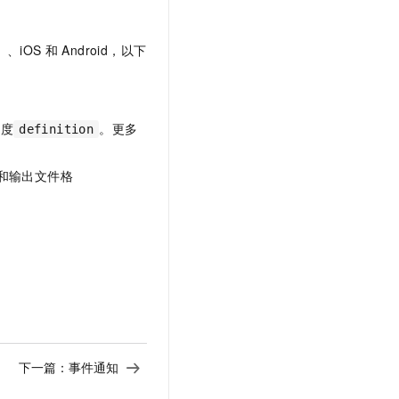
、iOS
和
Android，以下
晰度
。更多
definition
和输出文件格
下一篇：
事件通知