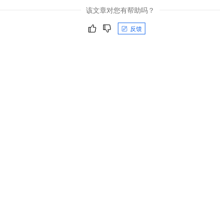
该文章对您有帮助吗？
反馈