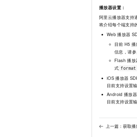
播放器设置：
阿里云播放器支持通
将介绍每个端支持
Web
播放器
S
目前
H5
播
信息，请参
Flash
播放
式
format
iOS
播放器
SD
目前支持设置
Android
播放
目前支持设置
上一篇：
获取播