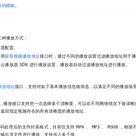
转码模板
。
三种播放方式：
无需配置。
调用
获取视频播放地址
接口时，通过不同的播放设置过滤播放地址用于
里云播放器
SDK
进行播放设置，播放器自动过滤播放地址进行播放。
播放地址
接口，支持对如下基本播放信息做筛选，以满足不同的播放场
，播放接口支持您一次选择多个清晰度，可以在不同网络情况下做清晰
会返回指定视频存在的所有清晰度的播放地址。
转码处理后的文件封装格式，目前仅支持
、
、
，根据
MP4
MP3
M3U8
的输出流文件进行播放，支持传入多个值。