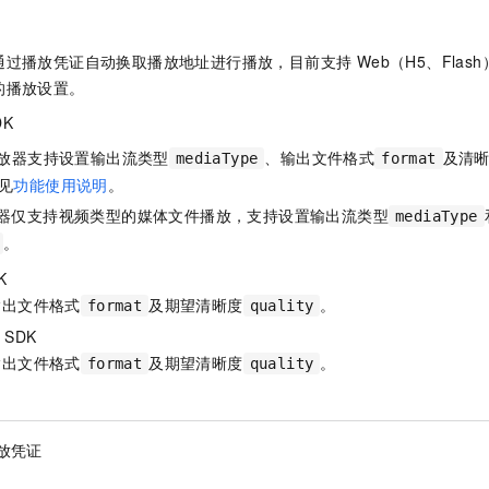
过播放凭证自动换取播放地址进行播放，目前支持 Web（H5、Flash）
的播放设置。
DK
放器支持设置输出流类型
、输出文件格式
及清
mediaType
format
见
功能使用说明
。
器仅支持视频类型的媒体文件播放，支持设置输出流类型
mediaType
。
K
输出文件格式
及期望清晰度
。
format
quality
器
SDK
输出文件格式
及期望清晰度
。
format
quality
放凭证