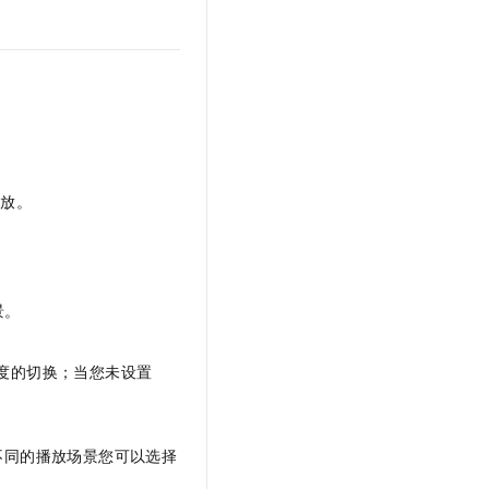
播放。
景。
度的切换；当您未设置
不同的播放场景您可以选择