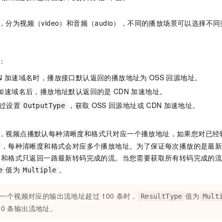
，分为视频（video）和音频（audio），不同的播放场景可以选择
：
N
加速域名时，播放接口默认返回的播放地址为
OSS
回源地址。
加速域名后，播放地址默认返回的是
CDN
加速地址。
过设置
，获取
OSS
回源地址或
CDN
加速地址。
OutputType
，视频点播默认每种清晰度和格式只对应一个播放地址，如果您对已经
后，每种清晰度和格式会对应多个播放地址。为了保证每次播放的是最
度和格式只返回一路最新转码完成的流。当您需要获取所有转码完成的
值为
。
e
Multiple
一个视频对应的输出流地址超过
100
条时，
值为
ResultType
Mult
00
条输出流地址。