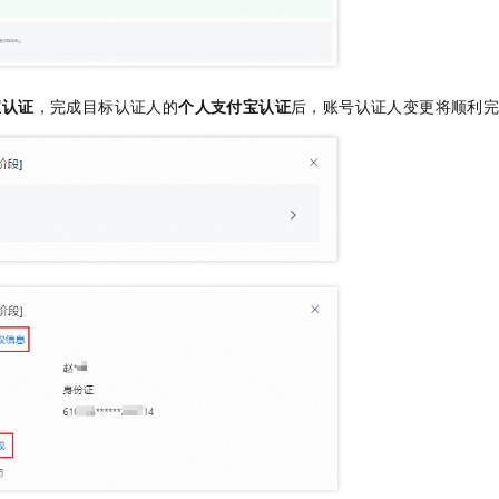
宝认证
，完成目标认证人的
个人支付宝认证
后，账号认证人变更将顺利