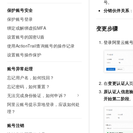
号。
10 分钟在聊天系统中增加
专有云
保护账号安全
分销伙伴关系
保护账号登录
变更步骤
绑定或解绑虚拟MFA
设置账号的国密U盾
登录阿里云账
使用ActionTrail查询账号的操作记录
设置账号操作保护
账号异常处理
忘记用户名，如何找回？
在
变更认证人
忘记密码，如何重置？
原认证人信息
无法完成身份验证，如何申诉？
开始第二阶段
阿里云账号提示异地登录，应该如何处
理？
账号注销