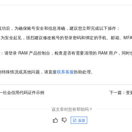
成功后，为确保账号安全和信息准确，建议您立即完成以下操作：
：为安全起见，强烈建议修改账号的登录密码和绑定的手机、邮箱、MF
户
：请登录
RAM
产品控制台，检查是否有需要清理的
RAM
用户，同时
。
到特殊情况或其他问题，请直接
联系客服
协助处理。
一社会信用代码证件示例
下一篇：
变
该文章对您有帮助吗？
反馈