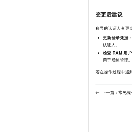
变更后建议
账号的认证人变更
更新登录凭据
认证人。
检查
RAM
用
用于后续管理
若在操作过程中遇
上一篇：
常见统