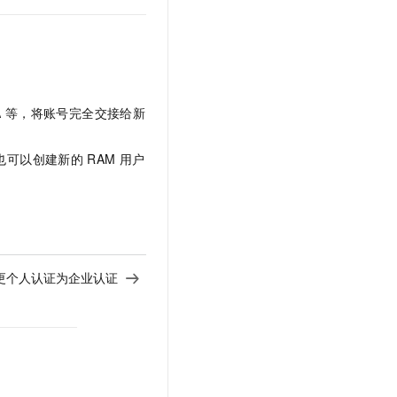
A
等，将账号完全交接给新
也可以创建新的
RAM
用户
更个人认证为企业认证