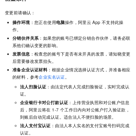
变更前请确认：
操作环境
：您正在使用
电脑
操作，阿里云
App
不支持此操
作。
分销伙伴关系
：如果您的账号已绑定分销合作伙伴，请务必联
系他们确认变更的影响。
发票信息
：检查您的账号下是否有未开具的发票，请知晓变更
后需要修改发票抬头。
准备企业认证材料
：根据企业情况选择认证方式，并准备相应
的材料，参考
企业实名认证
。
法人扫脸认证
：由法定代表人完成扫脸验证，实时完成认
证。
企业银行卡对公打款认证
：上传营业执照和对公账户信息
后，阿里云将在 1-7 个工作日内向对公账户打入验证款，
到账后自动完成认证。适合法人不便扫脸的场景。
法人支付宝认证
：由法人本人实名的支付宝账号扫码完成
认证。