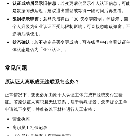
认证成功后显示旧信息
：若变更后仍显示个人认证信息，可能
是数据同步延迟，建议退出重登或等待一段时间后再查看。
限制提示弹窗
：若登录后弹出「30 天变更限制」等提示，因
个人升级为企业认证不受此限制影响，可直接忽略该弹窗，不
影响后续使用。
状态确认
：若不确定是否变更成功，可在账号中心查看认证主
体状态是否为「企业认证」。
常见问题
原认证人离职或无法联系怎么办？
正常情况下，变更必须由原个人认证主体完成扫脸或支付宝验
证。若原认证人离职且无法联系，属于特殊场景，您需提交工单
申请线下变更，并准备以下材料进行人工审核：
营业执照
离职员工社保记录
《会员账号持有人变更申请表》