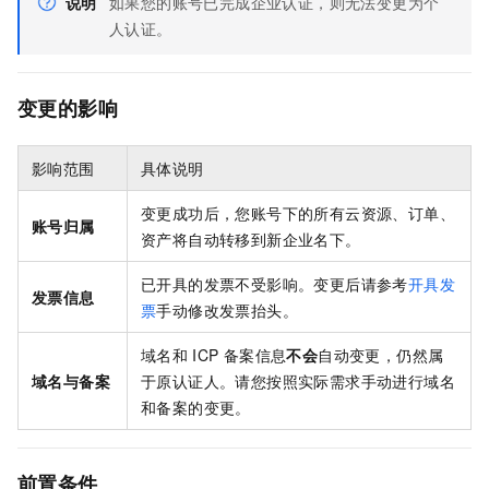
说明
如果您的账号已完成企业认证，则无法变更为个
人认证。
变更的影响
影响范围
具体说明
变更成功后，您账号下的所有云资源、订单、
账号归属
资产将自动转移到新企业名下。
已开具的发票不受影响。变更后请参考
开具发
发票信息
票
手动修改发票抬头。
域名和
ICP
备案信息
不会
自动变更，仍然属
域名与备案
于原认证人。请您按照实际需求手动进行域名
和备案的变更。
前置条件