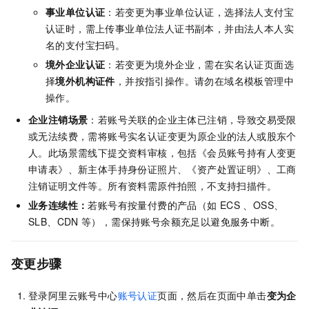
事业单位认证
：若变更为事业单位认证，选择法人支付宝
认证时，需上传事业单位法人证书副本，并由法人本人实
名的支付宝扫码。
境外企业认证
：若变更为境外企业，需在实名认证页面选
择
境外机构证件
，并按指引操作。请勿在域名模板管理中
操作。
企业注销场景
：若账号关联的企业主体已注销，导致交易受限
或无法续费，需将账号实名认证变更为原企业的法人或股东个
人。此场景需线下提交资料审核，包括《会员账号持有人变更
申请表》、新主体手持身份证照片、《资产处置证明》、工商
注销证明文件等。所有资料需原件拍照，不支持扫描件。
业务连续性：
若账号有按量付费的产品（如
ECS 、OSS、
SLB、CDN
等），需保持账号余额充足以避免服务中断。
变更步骤
登录阿里云账号中心
账号认证
页面，然后在页面中单击
变为企