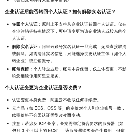
企业认证后能否转回个人认证？如何解除实名认证？
转回个人认证
：原则上不支持从企业认证转回个人认证。仅在
企业注销等特殊情况下，可申请变更为该企业法人或股东的个
人认证。
解除实名认证
：阿里云账号实名认证一旦完成，无法直接取消
或解除。如需清除实名信息，只能选择变更认证主体（如个人
转企业）或注销账号。
账号保留
：个人转企业后，账号本身保留，仅主体变更，不影
响您继续使用阿里云服务。
个人认证变更为企业认证是否收费？
认证变更本身免费，阿里云不收取任何手续费。
云产品（如 ECS、OSS 等）的定价对个人和企业账号一致，
续费价格不会因认证类型改变而变动。
注意：若涉及 ICP 备案，备案需绑定符合要求的服务器（如
包月 3 个月以上的 ECS），该服务器购买会产生费用，但这