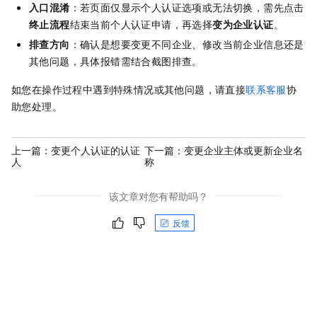
入口混淆
：若页面仅显示个人认证选项或无法切换，需先点击
终止流程
结束当前个人认证申请，再选择
变为企业认证
。
排查方向
：确认是想要变更不同企业、修改当前企业信息还是
其他问题，具体报错需结合截图排查。
如您在操作过程中遇到特殊情况或其他问题，请直接
联系客服
协
助您处理。
上一篇：
变更个人认证的认证
下一篇：
变更企业主体或更新企业名
人
称
该文章对您有帮助吗？
反馈