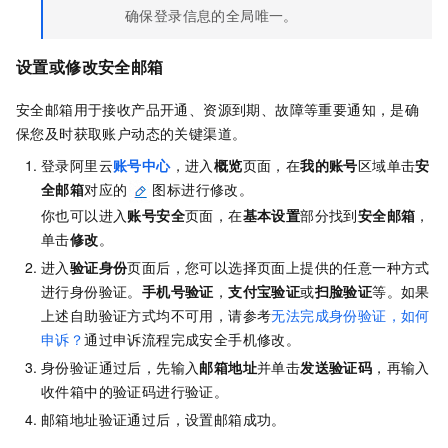
确保登录信息的全局唯一。
设置或修改安全邮箱
安全邮箱用于接收产品开通、资源到期、故障等重要通知，是确
保您及时获取账户动态的关键渠道。
登录阿里云
账号中心
，进入
概览
页面，在
我的账号
区域单击
安
全邮箱
对应的
图标进行修改。
你也可以进入
账号安全
页面，在
基本设置
部分找到
安全邮箱
，
单击
修改
。
进入
验证身份
页面后，您可以选择页面上提供的任意一种方式
进行身份验证。
手机号验证
，
支付宝验证
或
扫脸验证
等。如果
上述自助验证方式均不可用，请参考
无法完成身份验证，如何
申诉？
通过申诉流程完成安全手机修改。
身份验证通过后，先输入
邮箱地址
并单击
发送验证码
，再输入
收件箱中的验证码进行验证。
邮箱地址验证通过后，设置邮箱成功。