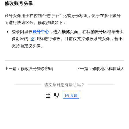
修改账号头像
账号头像用于在控制台进行个性化或身份标识，便于在多个账号
间进行快速区分。修改步骤如下：
登录阿里云
账号中心
，进入
概览
页面，在
我的账号
区域单击头
像对应的
图标进行修改。目前仅支持修改系统头像，暂不
支持自定义头像。
上一篇：
修改账号登录密码
下一篇：
修改地址和联系人
该文章对您有帮助吗？
反馈