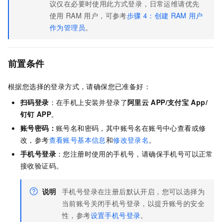
议仅在必要时使用此方式登录，日常运维请优先
使用
RAM
用户，可参考
步骤
4：创建
RAM
用户
作为管理员
。
前置条件
根据您选择的登录方式，请确保您已准备好：
扫码登录
：在手机上安装并登录了
阿里云
APP/支付宝
App/
钉钉
APP
。
账号密码：
账号名和密码，其中账号名在账号中心查看或修
改，参考
查看账号基本信息
和
修改登录名
。
手机号登录
：您注册时使用的手机号，请确保手机号可以正常
接收验证码。
说明
手机号登录在注册后默认开启，您可以选择为
当前账号关闭手机号登录，以提升账号的安全
性，参考
设置手机号登录
。