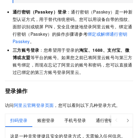
通行密钥（Passkey）登录
：通行密钥（Passkey）是一种新
型认证方式，用于替代传统密码。您可以用设备自带的指纹、
面部识别或锁屏
PIN，安全且便捷地登录阿里云账号。绑定通
行密钥（Passkey）的操作步骤请参考
绑定或解绑通行密钥
Passkey
。
三方账号登录
：您希望用于登录的
淘宝、1688、支付宝、微
博或友盟
等平台的账号。如果您之前已将阿里云账号与第三方
账号绑定，而现在忘记了阿里云的账号和密码，您可以直接通
过已绑定的第三方账号登录阿里云。
登录操作
访问
阿里云官网登录页面
，您可以看到以下几种登录方式。
扫码登录
账密登录
手机号登录
通行密钥
第三方
这是一种非常便捷且安全的登录方式，无需输入任何信息。