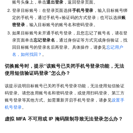
账号头像上，单击
退出登录
，返回登录页面。
登录目标账号：在登录页面选择
手机号登录
，输入目标账号绑
定的手机号，通过手机号+验证码的方式登录；也可以选择
账
密登录
，输入目标账号的账号名和密码登录。
如果目标账号未开通手机号登录，且您忘记了账号名，请在登
录页面单击
忘记登录名
，通过身份证等方式完成身份验证，找
回目标账号的登录名后再登录。具体操作，请参见
忘记用户
名，如何找回？
。
切换账号时，提示“该账号已关闭手机号登录功能，无法
使用短信验证码登录”怎么办？
该提示说明目标账号已关闭手机号登录功能，无法使用短信验证
码登录。请您改用账号名和密码登录，或使用扫码登录、第三方
账号登录等其他方式。如需重新开启手机号登录，请参见
设置手
机号登录
。
虚拟
MFA
不可用或
IP
掩码限制导致无法登录怎么办？