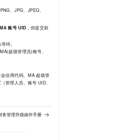
PNG、JPG、JPEG、
MA
账号
UID
，供提交前
心等待。
A(超级管理员)账号、
会信用代码、MA
超级管
置
（管理人员、账号
UID、
财务管理升级操作手册