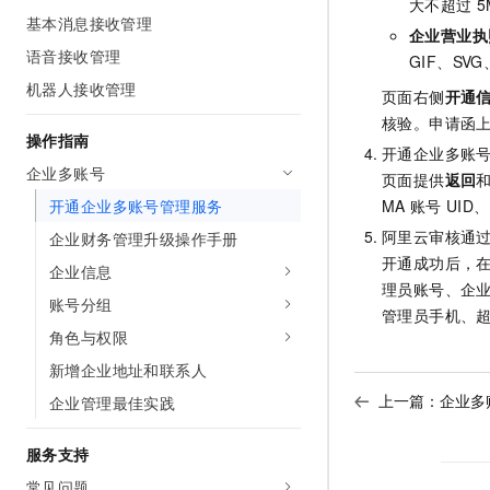
大不超过
5
基本消息接收管理
企业营业执
语音接收管理
GIF、SVG
机器人接收管理
页面右侧
开通
核验。申请函
操作指南
开通企业多账
企业多账号
页面提供
返回
MA
账号
UI
开通企业多账号管理服务
阿里云审核通
企业财务管理升级操作手册
开通成功后，
企业信息
理员账号、企
账号分组
管理员手机、
角色与权限
新增企业地址和联系人
上一篇：
企业多
企业管理最佳实践
服务支持
常见问题