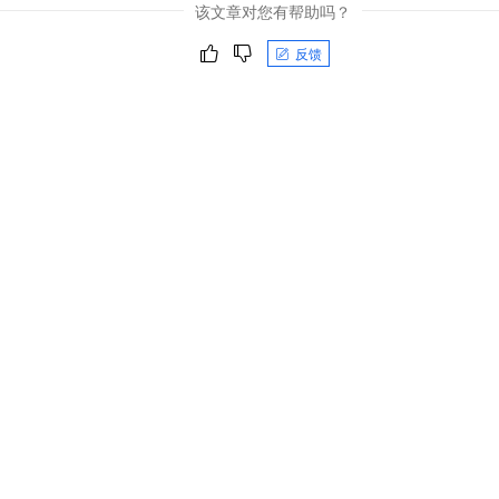
该文章对您有帮助吗？
反馈