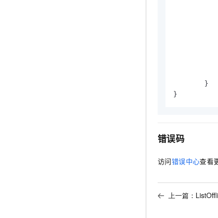
		
		
		
	}

}
错误码
访问
错误中心
查看
上一篇：
ListOf