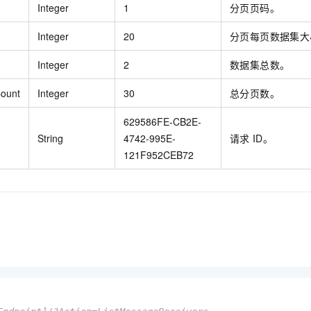
Integer
1
分页页码。
Integer
20
分页每页数据集大
Integer
2
数据集总数。
ount
Integer
30
总分页数。
629586FE-CB2E-
String
4742-995E-
请求
ID。
121F952CEB72