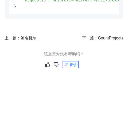
"RequestId"
:
"6F25F67C-F411-499F-BCE2-67CA563CB
}
上一篇：
签名机制
下一篇：
CountProjects
该文章对您有帮助吗？
反馈