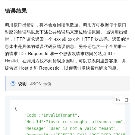
错误结果
调用接口出错后，将不会返回结果数据。调用方可根据每个接口
对应的错误码以及下述公共错误码来定位错误原因。 当调用出错
时，HTTP 请求返回一个 4xx 或 5xx 的 HTTP 状态码。返回的消
息体中是具体的错误代码及错误信息。另外还包含一个全局唯一
的请求 ID：RequestId 和一个您该次请求访问的站点 ID：
HostId。在调用方找不到错误原因时，可以联系阿里云客服，并
提供该 HostId 和 RequestId，以便我们尽快帮您解决问题。
说明
JSON
示例
{

"Code"
:
"InvalidTenant"
,

"HostId"
:
"iovcc.cn-shanghai.aliyuncs.com"
,

"Message"
:
"User is not a valid tenant"
,
