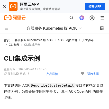
打开 APP
容器服务 Kubernetes 版 ACK
容器服务 Kubernetes 版 ACK
ACK Edge集群
开发参考
首页
CLI参考
CLI集成示例
CLI集成示例
更新时间：
2026-05-20 17:06:46
复制 MD 格式
我的收藏
产品详情
本文以调用
ACK
接口查询指定集群
DescribeClusterDetail
详情为例，为您介绍使用阿里云
CLI
调用
ACK
OpenAPI
的操作
步骤。