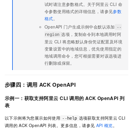
试时请注意参数格式。关于阿里云
CLI
命
令参数使用格式的详细信息，请参见
参数
格式
。
OpenAPI
门户生成示例中会默认添加
--
选项，复制命令到本地调用时阿
region
里云
CLI
将忽略默认身份凭证配置及环境
变量设置中的地域信息，优先使用指定的
地域调用命令，您可根据需要对该选项进
行删除或保留。
步骤四：调用
ACK
OpenAPI
示例一：获取支持阿里云
CLI
调用的
ACK
OpenAPI
列
表
以下示例将为您展示如何使用
选项获取支持阿里云
CLI
--help
调用的
ACK
OpenAPI
列表。更多信息，请参见
API
概览
。