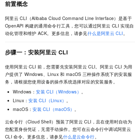
前置概念
阿里云
CLI（Alibaba Cloud Command Line Interface）是基于
OpenAPI
构建的通用命令行工具，您可以通过阿里云
CLI
实现自
动化管理和维护
ACK
。更多信息，请参见
什么是阿里云
CLI
。
步骤一：安装阿里云
CLI
使用阿里云
CLI
前，您需要先安装阿里云
CLI。阿里云
CLI
为用
户提供了
Windows、Linux
和
macOS
三种操作系统下的安装服
务，请根据您使用设备的操作系统选择对应的安装服务。
Windows：
安装
CLI（Windows）
。
Linux：
安装
CLI（Linux）
。
macOS：
安装
CLI（macOS）
。
云命令行（Cloud Shell）
预装了阿里云
CLI，且在使用时自动为
您配置身份凭证，无需手动操作。您可在
云命令行
中调试阿里云
CLI
命令。更多信息，请参见
什么是云命令行
。