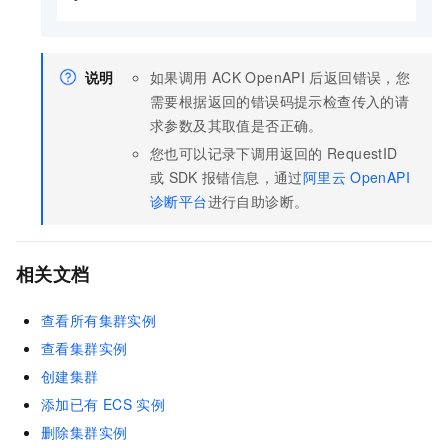
说明
如果调用
ACK
OpenAPI
后返回错误，您
需要根据返回的错误码提示检查传入的请
求参数及其取值是否正确。
您也可以记录下调用返回的
RequestID
或
SDK
报错信息，通过
阿里云
OpenAPI
诊断平台
进行自助诊断。
相关文档
查看所有集群实例
查看集群实例
创建集群
添加已有
ECS
实例
删除集群实例