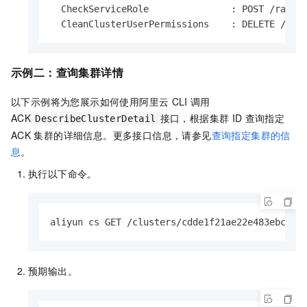
  CheckServiceRole               : POST /ram/ch
  CleanClusterUserPermissions    : DELETE /clu
示例二：查询集群详情
以下示例将为您展示如何使用阿里云
CLI
调用
ACK
接口，根据集群
ID
查询指定
DescribeClusterDetail
ACK
集群的详细信息。更多接口信息，请参见
查询指定集群的信
息
。
执行以下命令。
aliyun cs GET /clusters/cdde1f21ae22e483ebcb06
预期输出。