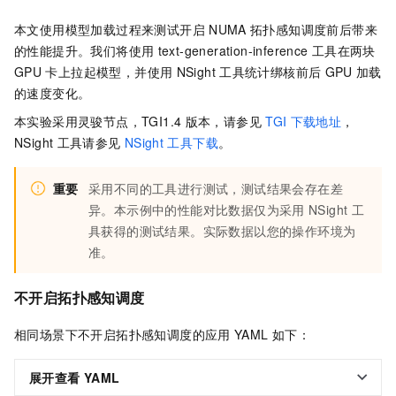
本文使用模型加载过程来测试开启
NUMA
拓扑感知调度前后带来
的性能提升。我们将使用
text-generation-inference
工具在两块
GPU
卡上拉起模型，并使用
NSight
工具统计绑核前后
GPU
加载
的速度变化。
本实验采用灵骏节点，TGI1.4
版本，请参见
TGI
下载地址
，
NSight
工具请参见
NSight
工具下载
。
重要
采用不同的工具进行测试，测试结果会存在差
异。本示例中的性能对比数据仅为采用
NSight
工
具获得的测试结果。实际数据以您的操作环境为
准。
不开启拓扑感知调度
相同场景下不开启拓扑感知调度的应用
YAML
如下：
展开查看
YAML