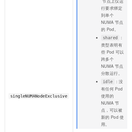
节点上仅运
行要求绑定
到单个
NUMA
节点
的
Pod。
：
shared
类型表明有
些
Pod
可以
跨多个
NUMA
节点
分散运行。
：没
idle
有任何
Pod
使用的
singleNUMANodeExclusive
NUMA
节
点，可以被
新的
Pod
使
用。