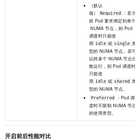
（默认
值）
：若当
Required
前
Pod
要求绑定到单个
NUMA
节点，则
Pod
调度时只能使
用
或
类
idle
single
型的
NUMA
节点。若可
以跨多个
NUMA
节点分
散运行，则
Pod
调度时
只能使
用
或
类
idle
shared
型的
NUMA
节点。
：Pod
调
Preferred
度时不限制
NUMA
节点
的使用类型。
开启前后性能对比