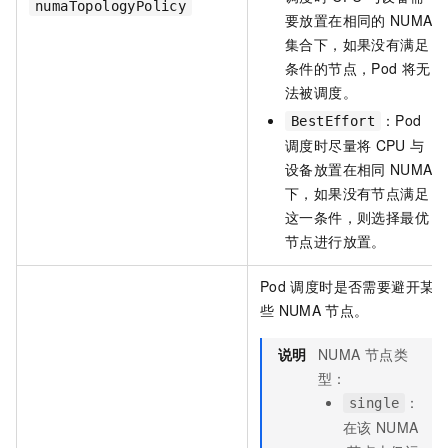
numaTopologyPolicy
要放置在相同的
NUMA
集合下，如果没有满足
条件的节点，Pod
将无
法被调度。
：Pod
BestEffort
调度时尽量将
CPU
与
设备放置在相同
NUMA
下，如果没有节点满足
这一条件，则选择最优
节点进行放置。
Pod
调度时是否需要避开某
些
NUMA
节点。
说明
NUMA
节点类
型：
：
single
在该
NUMA