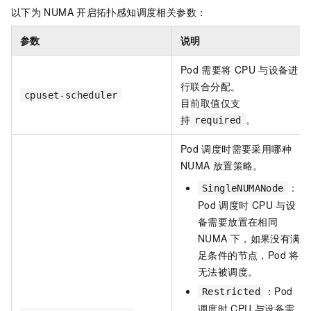
以下为
NUMA
开启拓扑感知调度相关参数：
参数
说明
Pod
需要将
CPU
与设备进
行联合分配。
cpuset-scheduler
目前取值仅支
持
。
required
Pod
调度时需要采用哪种
NUMA
放置策略。
：
SingleNUMANode
Pod
调度时
CPU
与设
备需要放置在相同
NUMA
下，如果没有满
足条件的节点，Pod
将
无法被调度。
：Pod
Restricted
调度时
CPU
与设备需