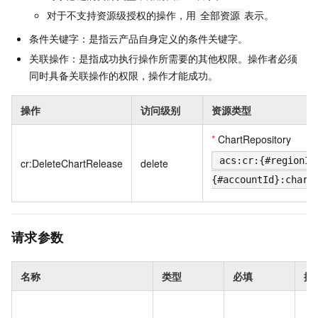
对于不支持资源级授权的操作，用
表示。
全部资源
条件关键字：是指云产品自身定义的条件关键字。
关联操作：是指成功执行操作所需要的其他权限。操作者必须
同时具备关联操作的权限，操作才能成功。
操作
访问级别
资源类型
*
ChartRepository
acs:cr:{#regionId
cr:DeleteChartRelease
delete
{#accountId}:chart
请求参数
名称
类型
必填
描