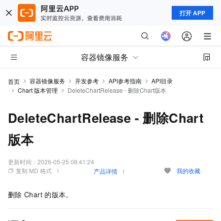
打开 APP
容器镜像服务
容器镜像服务
开发参考
API参考指南
API目录
首页
Chart 版本管理
DeleteChartRelease - 删除Chart版本
DeleteChartRelease - 删除Chart
版本
更新时间：
2026-05-25 08:41:24
复制 MD 格式
我的收藏
产品详情
删除
Chart
的版本。