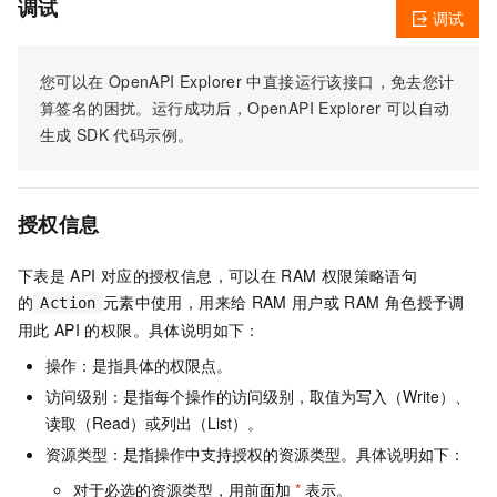
调试
调试
您可以在
OpenAPI Explorer
中直接运行该接口，免去您计
算签名的困扰。运行成功后，OpenAPI Explorer
可以自动
生成
SDK
代码示例。
授权信息
下表是
API
对应的授权信息，可以在
RAM
权限策略语句
的
元素中使用，用来给
RAM
用户或
RAM
角色授予调
Action
用此
API
的权限。具体说明如下：
操作：是指具体的权限点。
访问级别：是指每个操作的访问级别，取值为写入（Write）、
读取（Read）或列出（List）。
资源类型：是指操作中支持授权的资源类型。具体说明如下：
对于必选的资源类型，用前面加
*
表示。