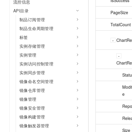
IsSuccess
流控信息
API目录
PageSize
制品订阅管理
TotalCount
制品生命周期管理
标签
ChartRe
实例存储管理
实例管理
ChartRe
实例访问控制管理
实例同步管理
Stat
镜像命名空间管理
Modi
镜像仓库管理
e
镜像管理
Repo
镜像安全管理
镜像构建管理
Rele
镜像触发器管理
Size