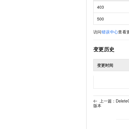
403
500
访问
错误中心
查看
变更历史
变更时间
上一篇：
Delete
版本