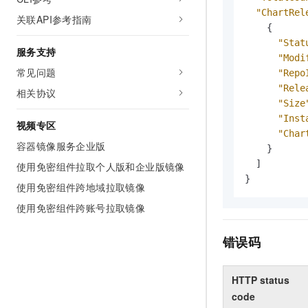
"ChartRel
关联API参考指南
{
"Stat
服务支持
"Modi
常见问题
"Repo
"Rele
相关协议
"Size
"Inst
视频专区
"Char
容器镜像服务企业版
}
]
使用免密组件拉取个人版和企业版镜像
}
使用免密组件跨地域拉取镜像
使用免密组件跨账号拉取镜像
错误码
HTTP status
code