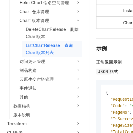
Helm Chart 命名空间管理
Insta
Chart 仓库管理
Chart 版本管理
Char
DeleteChartRelease - 删除
Chart版本
ListChartRelease - 查询
示例
Chart版本列表
访问凭证管理
正常返回示例
制品构建
格式
JSON
云原生交付链管理
事件通知
{
其他
"RequestI
数据结构
"Code"
:
"
"PageNo"
:
版本说明
"IsSucces
Terraform
"PageSize
"TotalCou
CLI参考