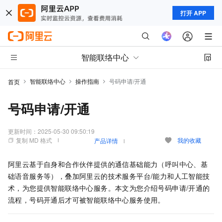
打开 APP
智能联络中心
智能联络中心
操作指南
号码申请/开通
首页
号码申请/开通
更新时间：
2025-05-30 09:50:19
复制 MD 格式
我的收藏
产品详情
阿里云基于自身和合作伙伴提供的通信基础能力（呼叫中心、基
础语音服务等），叠加阿里云的技术服务平台/能力和人工智能技
术，为您提供智能联络中心服务。本文为您介绍号码申请/开通的
流程，号码开通后才可被智能联络中心服务使用。