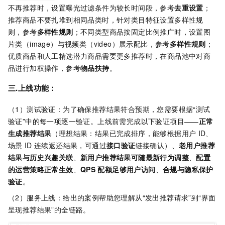
不再推荐时，设置曝光过滤条件为较长时间段，参考
去重设置
；
推荐商品不要扎堆到相同品类时，针对类目特征设置多样性规
则，参考
多样性规则
；不同类型商品按固定比例推广时，设置图
片类（image）与视频类（video）展示配比，参考
多样性规则
；
优质商品和人工精选潜力商品需要更多推荐时，在商品池中对商
品进行加权操作，参考
物品扶持
。
三.上线功能：
（1）测试验证：为了确保推荐结果符合预期，您需要根据“测试
验证”中的每一项逐一验证。上线前需完成以下验证项目——
正常
生成推荐结果
（理想结果：结果已完成排序，能够根据用户
ID、
场景
ID
连续返还结果，可通过
接口验证
链接确认）、
老用户推荐
结果与历史兴趣关联
、
新用户推荐结果可随最新行为调整
、
配置
的运营策略正常生效
、
QPS
配额足够用户访问
、
合规与隐私保护
验证
。
（2）服务上线：给出的案例帮助您理解从“发出推荐请求”到“界面
呈现推荐结果”的全链路。