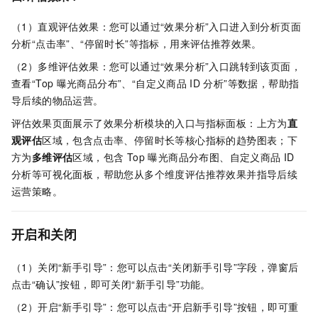
（1）直观评估效果：您可以通过“效果分析”入口进入到分析页面
分析“点击率”、“停留时长”等指标，用来评估推荐效果。
（2）多维评估效果：您可以通过“效果分析”入口跳转到该页面，
查看“Top
曝光商品分布”、“自定义商品
ID
分析”等数据，帮助指
导后续的物品运营。
评估效果页面展示了效果分析模块的入口与指标面板：上方为
直
观评估
区域，包含点击率、停留时长等核心指标的趋势图表；下
方为
多维评估
区域，包含 Top 曝光商品分布图、自定义商品 ID
分析等可视化面板，帮助您从多个维度评估推荐效果并指导后续
运营策略。
开启和关闭
（1）关闭“新手引导”：您可以点击“关闭新手引导”字段，弹窗后
点击“确认”按钮，即可关闭“新手引导”功能。
（2）开启“新手引导”：您可以点击“开启新手引导”按钮，即可重