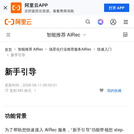
打开 APP
智能推荐 AIRec
智能推荐 AIRec
场景化行业推荐服务AIRec
快速入门
首页
新手引导
新手引导
更新时间：
2026-06-11 06:00:01
复制 MD 格式
我的收藏
功能背景
为了帮助您快速接入
AIRec
服务，“新手引导”功能带领您
step-