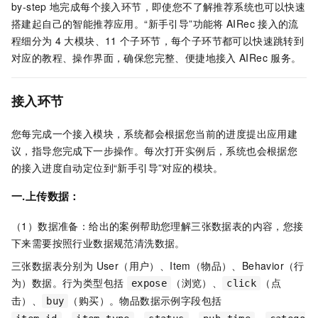
by-step
地完成每个接入环节，即使您不了解推荐系统也可以快速
搭建起自己的智能推荐应用。“新手引导”功能将
AIRec
接入的流
程细分为
4
大模块、11
个子环节，每个子环节都可以快速跳转到
对应的教程、操作界面，确保您完整、便捷地接入
AIRec
服务。
接入环节
您每完成一个接入模块，系统都会根据您当前的进度提出应用建
议，指导您完成下一步操作。每次打开实例后，系统也会根据您
的接入进度自动定位到“新手引导”对应的模块。
一.上传数据：
（1）数据准备：给出的案例帮助您理解三张数据表的内容，您接
下来需要按照行业数据规范清洗数据。
三张数据表分别为 User（用户）、Item（物品）、Behavior（行
为）数据。行为类型包括
（浏览）、
（点
expose
click
击）、
（购买）。物品数据示例字段包括
buy