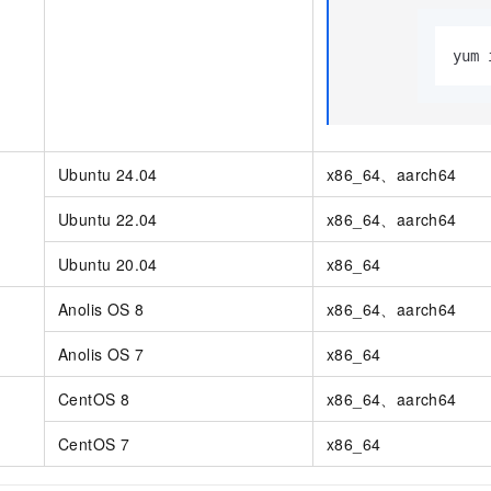
一个 AI 助手
即刻拥有 DeepSeek-R1 满血版
超强辅助，Bol
在企业官网、通讯软件中为客户提供 AI 客服
多种方案随心选，轻松解锁专属 DeepSeek
yum 
Ubuntu 24.04
x86_64、aarch64
Ubuntu 22.04
x86_64、aarch64
Ubuntu 20.04
x86_64
Anolis OS 8
x86_64、aarch64
Anolis OS 7
x86_64
CentOS 8
x86_64、aarch64
CentOS 7
x86_64