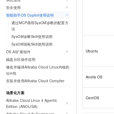
10 分钟在聊天系统中增加
专有云
安全使用
智能助手OS Copilot使用说明
通过MCP调用SysOM诊断的配置方
法
SysOM诊断Skill使用说明
SysOM巡检Skill使用说明
Ubuntu
OS AI扩展组件
磁盘分区操作说明
修改并编译Alibaba Cloud Linux内核的
rpm包
Anolis OS
安装并使用Alibaba Cloud Compiler
场景化方案
CentOS
Alibaba Cloud Linux 4 Agentic
Edition (ANOLISA)