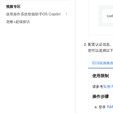
视频专区
使用操作系统智能助手OS Copilot
sud
龙蜥+超级探访
配置认证信息
您可以选择以
ECS实例角
使用限制
请参考
实例
操作步骤
登录
RA