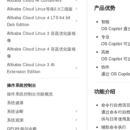
Alibaba Cloud AI Containers
产品
优势
Alibaba Cloud Linux等保2.0三级版
Alibaba Cloud Linux 4 LTS 64 bit
智能
Deb Edition
OS Copilot
通
Alibaba Cloud Linux 3 容器优化版镜
专业
像
OS Copilot
可
Alibaba Cloud Linux 4 容器优化版镜
高效
像
OS Copilot
可
Alibaba Cloud Linux 3 AI
协作
Extension Edition
通过
OS Copilo
操作系统控制台
功能介绍
操作系统控制台功能概览
系统健康
命令行自然语
系统诊断
通过命令行自然语
供与日常使用
系统观测
辅助命令执行
GPU性能与诊断