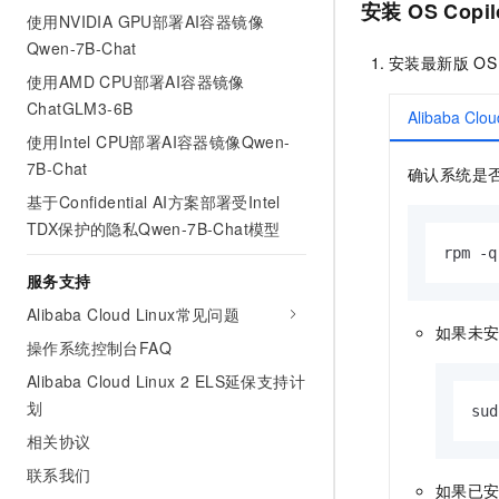
安装
OS Copil
使用NVIDIA GPU部署AI容器镜像
Qwen-7B-Chat
安装最新版
OS
使用AMD CPU部署AI容器镜像
ChatGLM3-6B
Alibaba Clou
使用Intel CPU部署AI容器镜像Qwen-
7B-Chat
确认系统是
基于Confidential AI方案部署受Intel
TDX保护的隐私Qwen-7B-Chat模型
rpm -q
服务支持
Alibaba Cloud Linux常见问题
如果未
操作系统控制台FAQ
Alibaba Cloud Linux 2 ELS延保支持计
划
sud
相关协议
联系我们
如果已