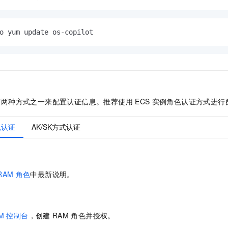
o yum update os-copilot
。
下两种方式之一来配置认证信息。推荐使用
ECS
实例角色认证方式进行
色认证
AK/SK方式认证
RAM
角色
中最新说明。
M
控制台
，创建
RAM
角色并授权。