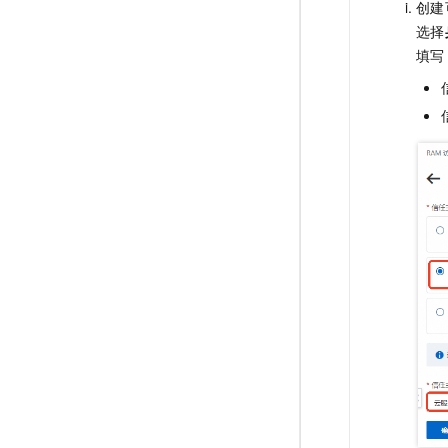
创建
选择
填写