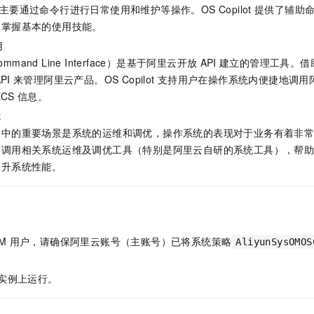
主要通过命令行进行日常使用和维护等操作。OS Copilot
提供了辅助
速掌握基本的使用技能。
用
ommand Line Interface）是基于阿里云开放
API
建立的管理工具。借
PI
来管理阿里云产品。OS Copilot
支持用户在操作系统内便捷地调用
ECS
信息。
优
中的重要场景是系统的运维和调优，操作系统的表现对于业务有着非常大的影
言调用相关系统运维及调优工具（特别是阿里云自研的系统工具），帮
提升系统性能。
M
用户，请确保阿里云账号（主账号）已将系统策略
AliyunSysOMOS
实例上运行。