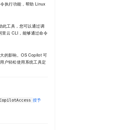
命令执行功能，帮助
Linux
助此工具，您可以通过调
阿里云
CLI，能够通过命令
响。OS Copilot
可
助用户轻松使用系统工具定
授予
CopilotAccess