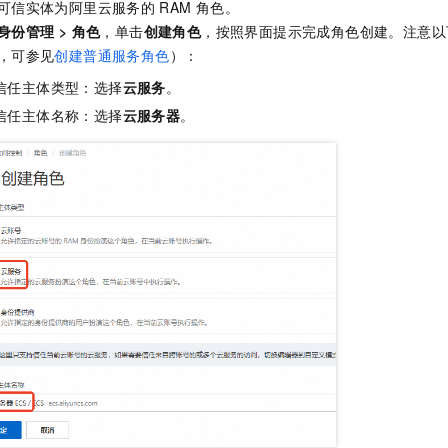
可信实体为阿里云服务的
RAM
角色。
身份管理
>
角色
，单击
创建角色
，按照界面提示完成角色创建。注意以
，可参见
创建普通服务角色
）：
信任主体类型：选择
云服务
。
信任主体名称：选择
云服务器
。