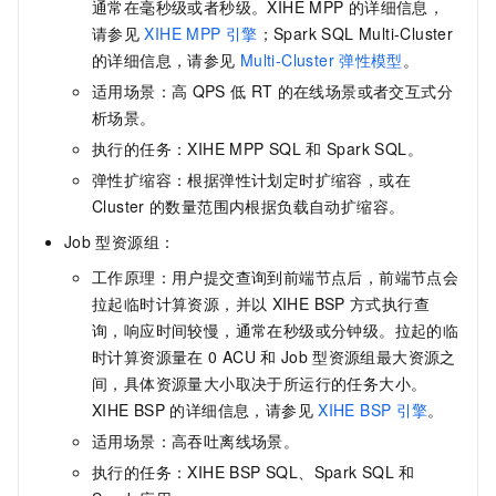
通常在毫秒级或者秒级。XIHE MPP
的详细信息，
请参见
XIHE MPP
引擎
；Spark SQL Multi-Cluster
的详细信息，请参见
Multi-Cluster
弹性模型
。
适用场景：高
QPS
低
RT
的在线场景或者交互式分
析场景。
执行的任务：XIHE MPP SQL
和
Spark SQL。
弹性扩缩容：根据弹性计划定时扩缩容，或在
Cluster
的数量范围内根据负载自动扩缩容。
Job
型资源组：
工作原理：用户提交查询到前端节点后，前端节点会
拉起临时计算资源，并以
XIHE BSP
方式执行查
询，响应时间较慢，通常在秒级或分钟级。拉起的临
时计算资源量在
0 ACU
和
Job
型资源组最大资源之
间，具体资源量大小取决于所运行的任务大小。
XIHE BSP
的详细信息，请参见
XIHE BSP
引擎
。
适用场景：高吞吐离线场景。
执行的任务：XIHE BSP SQL、Spark SQL
和