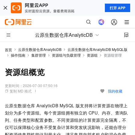
打开 APP
云原生数据仓库AnalyticDB
云原生数据仓库AnalyticDB
云原生数据仓库AnalyticDB MySQL版
首页
操作指南
集群管理
资源组与负载管理
资源组
资源组管理
资源组概览
更新时间：
2026-07-30 07:50:16
复制 MD 格式
我的收藏
云原生数据仓库 AnalyticDB MySQL 版
支
持将计算资源在物理上
划分为多个资源组。每个资源组拥有独立的
CPU、内存、查询队
列、任务类型和配置参数。不同资源组的计算资源完全隔离，不
仅可以保障核心业务不受复杂计算和突发状况影响，还能合理分
配资源使集群性能达到最大化，满足集群内部多租户和混合负载