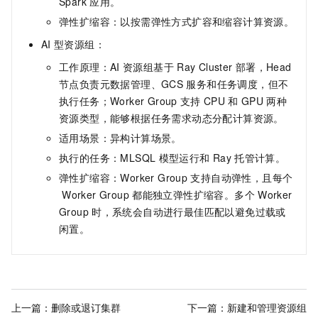
Spark
应用。
弹性扩缩容：以按需弹性方式扩容和缩容计算资源。
AI
型资源组：
工作原理：AI
资源组基于
Ray Cluster
部署，Head
节点负责元数据管理、GCS
服务和任务调度，但不
执行任务；Worker Group
支持
CPU
和
GPU
两种
资源类型，能够根据任务需求动态分配计算资源。
适用场景：异构计算场景。
执行的任务：MLSQL
模型运行和
Ray
托管计算。
弹性扩缩容：Worker Group
支持自动弹性，且每个
Worker Group
都能独立弹性扩缩容。多个
Worker
Group
时，系统会自动进行最佳匹配以避免过载或
闲置。
上一篇：
删除或退订集群
下一篇：
新建和管理资源组