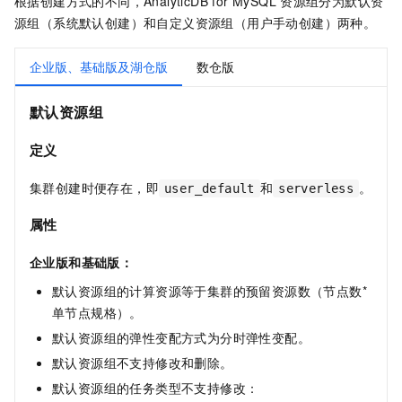
根据创建方式的不同，
AnalyticDB for MySQL
资源组分为默认资
源组（系统默认创建）和自定义资源组（用户手动创建）两种。
企业版、基础版及湖仓版
数仓版
默认资源组
定义
集群创建时便存在，即
和
。
user_default
serverless
属性
企业版
和
基础版
：
默认资源组的计算资源等于集群的预留资源数（节点数*
单节点规格）。
默认资源组的弹性变配方式为分时弹性变配。
默认资源组不支持修改和删除。
默认资源组的任务类型不支持修改：