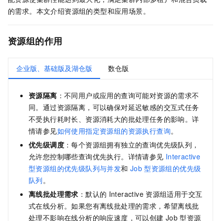
的需求。本文介绍资源组的类型和应用场景。
资源组的作用
企业版、基础版及湖仓版
数仓版
资源隔离
：不同用户或应用的查询可能对资源的需求不
同。通过资源隔离，可以确保对延迟敏感的交互式任务
不受执行耗时长、资源消耗大的批处理任务的影响。详
情请参见
如何使用指定资源组的资源执行查询
。
优先级调度
：每个资源组拥有独立的查询优先级队列，
允许您控制哪些查询优先执行。详情请参见
Interactive
型资源组的优先级队列与并发
和
Job
型资源组的优先级
队列
。
离线批处理需求
：默认的
Interactive
资源组适用于交互
式在线分析。如果您有离线批处理的需求，希望离线批
处理不影响在线分析的响应速度，可以创建
Job
型资源