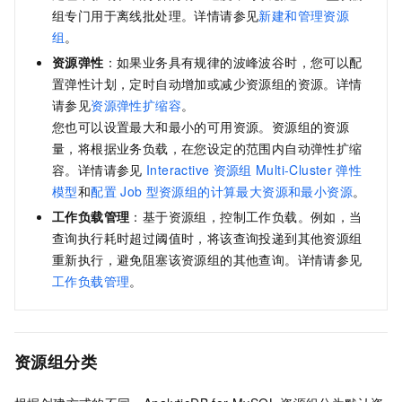
组专门用于离线批处理。详情请参见
新建和管理资源
组
。
资源弹性
：如果业务具有规律的波峰波谷时，您可以配
置弹性计划，定时自动增加或减少资源组的资源。详情
请参见
资源弹性扩缩容
。
您也可以设置最大和最小的可用资源。资源组的资源
量，将根据业务负载，在您设定的范围内自动弹性扩缩
容。详情请参见
Interactive
资源组
Multi-Cluster
弹性
模型
和
配置
Job
型资源组的计算最大资源和最小资源
。
工作负载管理
：基于资源组，控制工作负载。例如，当
查询执行耗时超过阈值时，将该查询投递到其他资源组
重新执行，避免阻塞该资源组的其他查询。详情请参见
工作负载管理
。
资源组分类