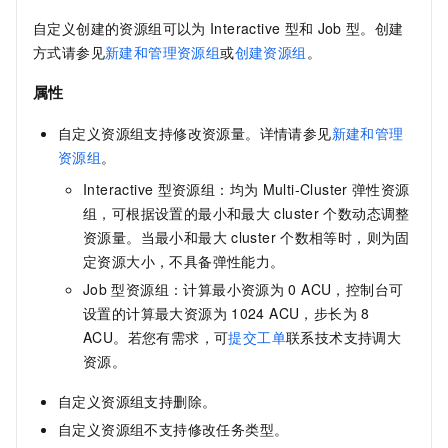
自定义创建的资源组可以为
Interactive
型和
Job
型。创建
方式请参见
新建和管理资源组
或
创建资源组
。
属性
自定义资源组支持修改资源量。详情请参见
新建和管理
资源组
。
Interactive
型资源组：均为
Multi-Cluster
弹性资源
组，可根据设置的最小和最大
cluster
个数动态调整
资源量。当最小和最大
cluster
个数相等时，则为固
定资源大小，不具备弹性能力。
Job
型资源组：计算最小资源为
0 ACU，控制台可
设置的计算最大资源为
1024 ACU，步长为
8
ACU。若您有需求，可
提交工单
联系技术支持调大
资源。
自定义资源组支持删除。
自定义资源组不支持修改任务类型。