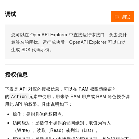
调试
调试
您可以在
OpenAPI Explorer
中直接运行该接口，免去您计
算签名的困扰。运行成功后，OpenAPI Explorer
可以自动
生成
SDK
代码示例。
授权信息
下表是
API
对应的授权信息，可以在
RAM
权限策略语句
的
元素中使用，用来给
RAM
用户或
RAM
角色授予调
Action
用此
API
的权限。具体说明如下：
操作：是指具体的权限点。
访问级别：是指每个操作的访问级别，取值为写入
（Write）、读取（Read）或列出（List）。
资源类型：是指操作中支持授权的资源类型。具体说明如下：