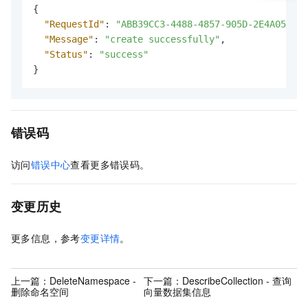
{
"RequestId"
:
"ABB39CC3-4488-4857-905D-2E4A051D05
"Message"
:
"create successfully"
,
"Status"
:
"success"
}
错误码
访问
错误中心
查看更多错误码。
变更历史
更多信息，参考
变更详情
。
上一篇：
DeleteNamespace -
下一篇：
DescribeCollection - 查询
删除命名空间
向量数据集信息