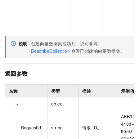
说明
创建向量数据集成功后，您可参考
DescribeCollection
查看已创建的向量数据集。
返回参数
名称
类型
描述
示例值
object
ABB39C
4488-48
RequestId
string
请求 ID。
905D-
2E4A05