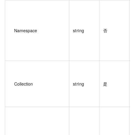
Namespace
string
否
Collection
string
是