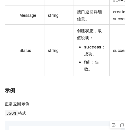
接口返回详细
create
Message
string
信息。
successf
创建状态，取
值说明：
success
：
Status
string
success
成功。
fail
：失
败。
示例
正常返回示例
格式
JSON