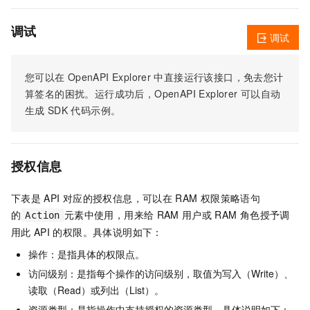
调试
调试
您可以在
OpenAPI Explorer
中直接运行该接口，免去您计
算签名的困扰。运行成功后，OpenAPI Explorer
可以自动
生成
SDK
代码示例。
授权信息
下表是
API
对应的授权信息，可以在
RAM
权限策略语句
的
元素中使用，用来给
RAM
用户或
RAM
角色授予调
Action
用此
API
的权限。具体说明如下：
操作：是指具体的权限点。
访问级别：是指每个操作的访问级别，取值为写入（Write）、
读取（Read）或列出（List）。
资源类型：是指操作中支持授权的资源类型。具体说明如下：