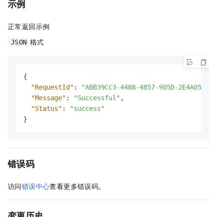
示例
正常返回示例
格式
JSON
{
"RequestId"
:
"ABB39CC3-4488-4857-905D-2E4A051D05
"Message"
:
"Successful"
,
"Status"
:
"success"
}
错误码
访问
错误中心
查看更多错误码。
变更历史