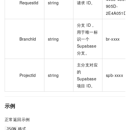
RequestId
string
请求 ID。
905D-
2E4A051D**
分支 ID，
用于唯一标
BranchId
string
识一个
br-xxxx
Supabase
分支。
主分支对应
的
ProjectId
string
spb-xxxx
Supabase
项目 ID。
示例
正常返回示例
格式
JSON