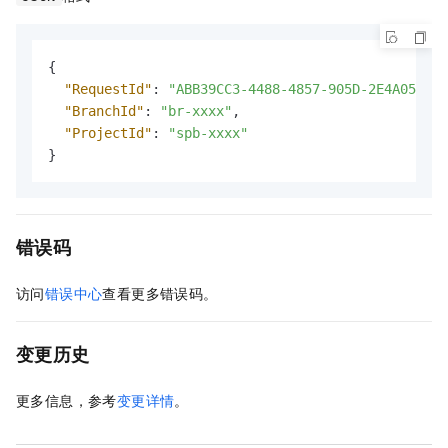
{
"RequestId"
:
"ABB39CC3-4488-4857-905D-2E4A051D**
"BranchId"
:
"br-xxxx"
,
"ProjectId"
:
"spb-xxxx"
}
错误码
访问
错误中心
查看更多错误码。
变更历史
更多信息，参考
变更详情
。