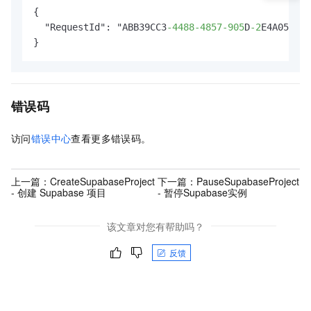
{

  "RequestId": "ABB39CC3
-4488
-4857
-905
D
-2
E4A051D**
}
错误码
访问
错误中心
查看更多错误码。
上一篇：
CreateSupabaseProject
下一篇：
PauseSupabaseProject
- 创建 Supabase 项目
- 暂停Supabase实例
该文章对您有帮助吗？
反馈