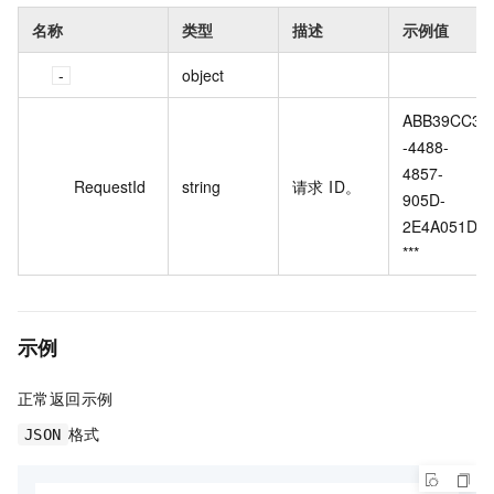
名称
类型
描述
示例值
object
ABB39CC3
-4488-
4857-
RequestId
string
请求 ID。
905D-
2E4A051D*
***
示例
正常返回示例
格式
JSON