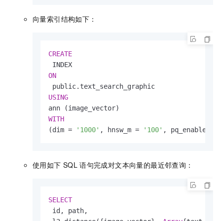
向量索引结构如下：
CREATE
ON
USING
WITH
(dim 
=
'1000'
, hnsw_m 
=
'100'
, pq_enable
=
'0
使⽤如下
SQL
语句完成对⽂本向量的最近邻查询：
SELECT
 id, path,
