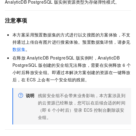
AnalyticDB PostgreSQL
版
实例资源类型为存储弹性模式。
注意事项
本方案采用预置数据集的方式进行以文搜图的方案体验，不支
持通过上传自有图片进行搜索体验。预置数据集详情，请参见
数据集
。
在释放
AnalyticDB PostgreSQL
版
实例时，
AnalyticDB
PostgreSQL
版
创建的安全组无法释放，需要在实例释放
6
个
小时后释放安全组。即通过本解决方案创建的资源在一键释放
后，在
ECS
上会有一个安全组的残留。
说明
残留安全组不会带来业务影响，本方案涉及到
的云资源已经释放，您可以在后续合适的时间
（即
6
个小时后）登录
ECS
控制台删除该安
全组。