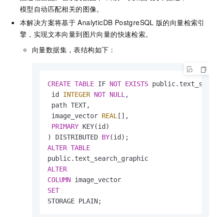
模型自动匹配相关的图像。
本解决⽅案将基于
AnalyticDB PostgreSQL
版
的向量检索引
擎，实现⽂本向量到图⽚向量的快速检索。
向量数据集，表结构如下：
CREATE
TABLE
 IF 
NOT
EXISTS
 public.text_searc
 id 
INTEGER
NOT
NULL
,

 path TEXT,

 image_vector 
REAL
[],

PRIMARY
 KEY(id)

) DISTRIBUTED 
BY
ALTER
TABLE
ALTER
COLUMN
SET
STORAGE PLAIN;