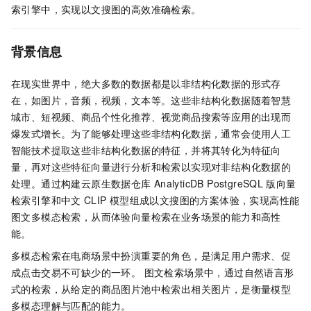
索引擎中，实现以文搜图的高效准确检索。
背景信息
在现实世界中，绝大多数的数据都是以非结构化数据的形式存
在，如图片，音频，视频，文本等。这些非结构化数据随着智慧
城市、短视频、商品个性化推荐、视觉商品搜索等应用的出现而
爆发式增长。为了能够处理这些非结构化数据，通常会使用人工
智能技术提取这些非结构化数据的特征，并将其转化为特征向
量，再对这些特征向量进行分析和检索以实现对非结构化数据的
处理。通过构建云原生数据仓库
AnalyticDB PostgreSQL
版
向量
检索引擎和中文
CLIP
模型组成以文搜图的方案体验，实现高性能
图文多模态检索，从而体验向量检索在业务场景的能力和高性
能。
多模态检索在电商场景中扮演重要的角色，是满足用户需求、促
成点击交易不可缺少的一环。 图文检索场景中，通过自然语言形
式的检索，从给定的商品图片池中检索出相关图片，是衡量模型
多模态理解与匹配的能力。