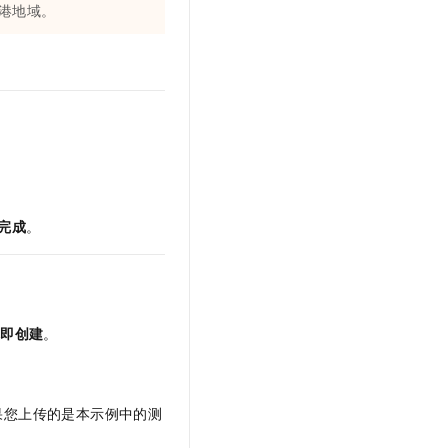
港地域。
完成
。
立即创建
。
。如果您上传的是本示例中的测