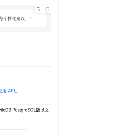
荐个性化建议。”
 API
。
cDB PostgreSQL版以文