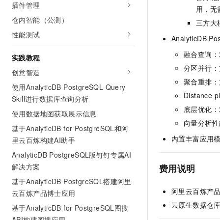
插件管理
用，无
仓内智能（公测）
三方大
性能测试
AnalyticDB Po
融合查询：
实践教程
分区并行：
创意智造
聚合重排：
使用AnalyticDB PostgreSQL Query
Distan
Skill进行数据库查询分析
底层优化：
使用数据地图获取展示信息
向量分析性
基于AnalyticDB for PostgreSQL和阿
内置丰富应用
里云百炼构建AI助手
AnalyticDB PostgreSQL版钉钉专属AI
解决方案
费用说明
基于AnalyticDB PostgreSQL搭建阿里
阿里云百炼产
云百炼产品博士应用
云原生数据仓
基于AnalyticDB for PostgreSQL图搜
API构建图搜应用