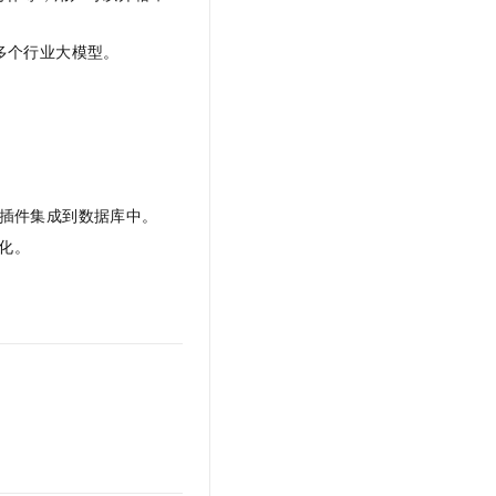
多个行业大模型。
作为插件集成到数据库中。
化。
。