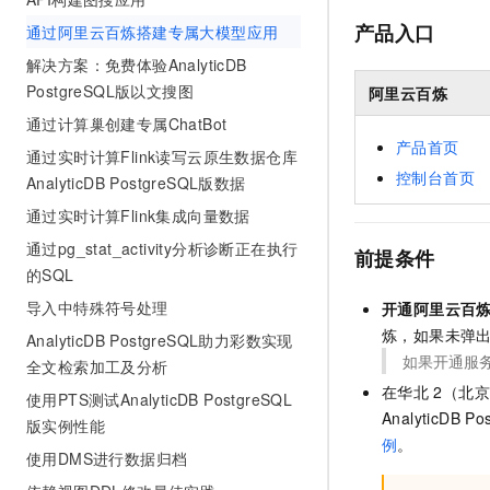
产品入口
通过阿里云百炼搭建专属大模型应用
解决方案：免费体验AnalyticDB
PostgreSQL版以文搜图
阿里云百炼
通过计算巢创建专属ChatBot
产品首页
通过实时计算Flink读写云原生数据仓库
控制台首页
AnalyticDB PostgreSQL版数据
通过实时计算Flink集成向量数据
通过pg_stat_activity分析诊断正在执行
前提条件
的SQL
导入中特殊符号处理
开通阿里云百
炼，如果未弹
AnalyticDB PostgreSQL助力彩数实现
如果开通服务
全文检索加工及分析
在华北
2（北
使用PTS测试AnalyticDB PostgreSQL
AnalyticDB P
版实例性能
例
。
使用DMS进行数据归档