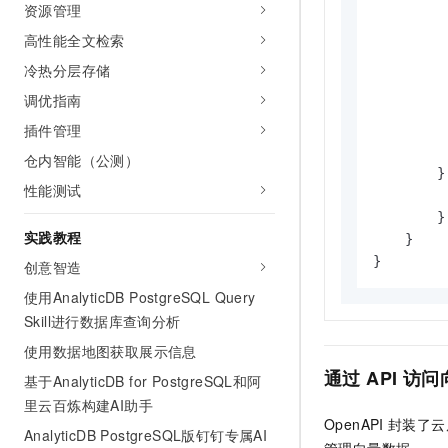
资源管理
高性能全文检索
         
          
冷热分层存储
调优指南
         
插件管理
         
         
仓内智能（公测）
        }
性能测试
         
        }

实践教程
    }

创意智造
使用AnalyticDB PostgreSQL Query
Skill进行数据库查询分析
使用数据地图获取展示信息
通过
API
访问
基于AnalyticDB for PostgreSQL和阿
里云百炼构建AI助手
OpenAPI
封装了
云
AnalyticDB PostgreSQL版钉钉专属AI