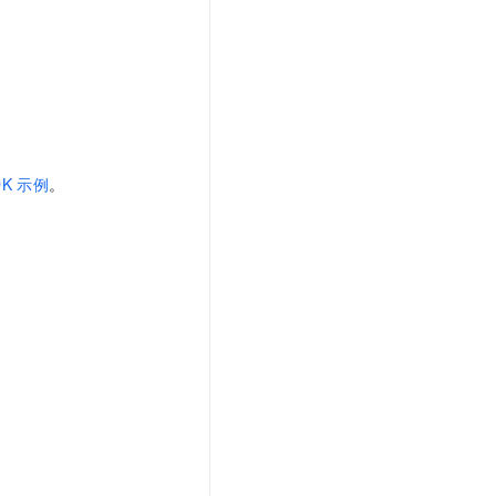
DK
示例
。