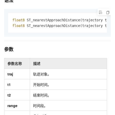
语法
float8
 S​T_nearestApproachDistance(trajectory traj
float8
 S​T_nearestApproachDistance(trajectory traj
参数
参数名称
描述
traj
轨迹对象。
t1
开始时间。
t2
结束时间。
range
时间段。