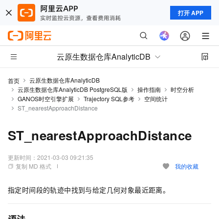
打开 APP
云原生数据仓库AnalyticDB
云原生数据仓库AnalyticDB
首页
云原生数据仓库AnalyticDB PostgreSQL版
操作指南
时空分析
GANOS时空引擎扩展
Trajectory SQL参考
空间统计
S​T_nearestApproachDistance
S​T_nearestApproachDistance
更新时间：
2021-03-03 09:21:35
复制 MD 格式
我的收藏
指定时间段的轨迹中找到与给定几何对象最近距离。