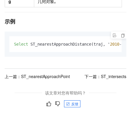
g
几何对象。
示例
Select
 ST_nearestApproachDistance(traj, '
2010
-
1
-
1
上一篇：
ST​_nearestApproachPoint
下一篇：
ST_intersects
该文章对您有帮助吗？
反馈