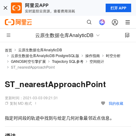
打开 APP
云原生数据仓库AnalyticDB
云原生数据仓库AnalyticDB
首页
云原生数据仓库AnalyticDB PostgreSQL版
操作指南
时空分析
GANOS时空引擎扩展
Trajectory SQL参考
空间统计
ST​_nearestApproachPoint
ST​_nearestApproachPoint
更新时间：
2021-03-03 09:21:31
复制 MD 格式
我的收藏
指定时间段的轨迹中找到与给定几何对象最邻近点信息。