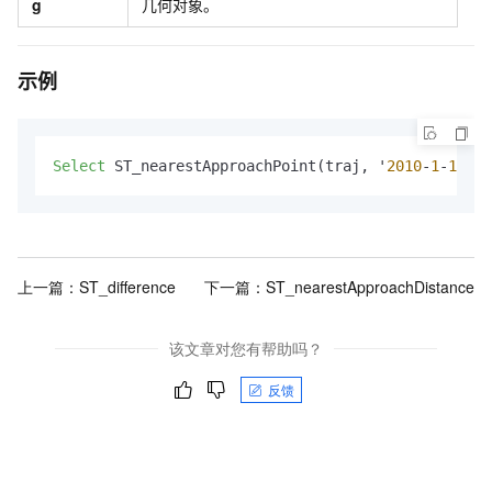
g
几何对象。
示例
Select
 ST_nearestApproachPoint(traj, '
2010
-
1
-
1
13
:
上一篇：
ST_difference
下一篇：
S​T_nearestApproachDistance
该文章对您有帮助吗？
反馈