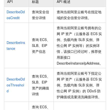
API
标题
API
概述
DescribeDd
查询安全信
查询当前阿里云账号在指定地
osCredit
誉分详情
域的安全信誉分详情。
查询当前阿里云账号拥有的公
网
IP
资产（云服务器
ECS
实
查询
ECS、
例、负载均衡
SLB
实例、弹
DescribeIns
SLB、EIP
性公网
IP
实例等）的实例详
tance
资产信息
情，该接口已经过时，推荐使
用新接口
DescribeInstanceIpAddress。
查询当前阿里云账号下指定公
查询
ECS、
DescribeDd
网
IP
资产（云服务器
ECS
实
SLB、EIP
osThreshol
例、负载均衡
SLB
实例、弹
资产的阈值
d
性公网
IP
实例）的
DDoS
防
详情
护阈值或流量清洗阈值详情。
查询
ECS、