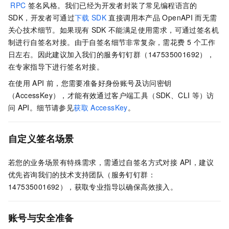
RPC
签名风格。我们已经为开发者封装了常见编程语言的
SDK，开发者可通过
下载
SDK
直接调用本产品
OpenAPI
而无需
关心技术细节。如果现有
SDK
不能满足使用需求，可通过签名机
制进行自签名对接。由于自签名细节非常复杂，需花费 5
个工作
日左右。因此建议加入我们的服务钉钉群（147535001692），
在专家指导下进行签名对接。
在使用
API
前，您需要准备好身份账号及访问密钥
（AccessKey），才能有效通过客户端工具（SDK、CLI
等）访
问
API。细节请参见
获取
AccessKey
。
自定义签名场景
若您的业务场景有特殊需求，需通过自签名方式对接 API，建议
优先咨询我们的技术支持团队（服务钉钉群：
147535001692），获取专业指导以确保高效接入。
账号与安全准备