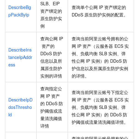
SLB、EIP
DescribeBg
查询单个公网
IP
资产绑定的
资产绑定的
pPackByIp
DDoS
原生防护实例的配置。
原生防护实
例
查询公网
IP
查询当前阿里云账号拥有的公
资产的
网
IP
资产（云服务器
ECS
实
DescribeIns
DDoS
防护
例、负载均衡
SLB
实例、弹
tanceIpAddr
信息以及所
性公网
IP
实例）的
DDoS
防
ess
属原生防护
护信息以及所属原生防护实例
实例的详情
的详情。
查询指定公
查询当前阿里云账号下指定公
网
IP
资产
DescribeIpD
网
IP
资产（云服务器
ECS
实
的
DDoS
防
dosThresho
例、负载均衡
SLB
实例、弹
护阈值或流
ld
性公网
IP
实例）的
DDoS
防
量清洗阈值
护阈值或流量清洗阈值详情。
详情
查询当前阿里云账号拥有的公