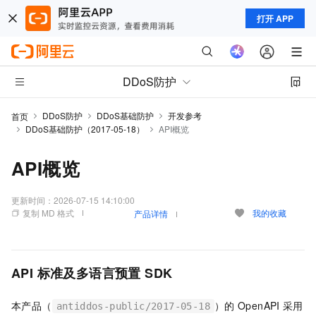
打开 APP
DDoS防护
DDoS防护
DDoS基础防护
开发参考
首页
DDoS基础防护（2017-05-18）
API概览
API概览
更新时间：
2026-07-15 14:10:00
复制 MD 格式
我的收藏
产品详情
API
标准及多语言预置
SDK
本产品（
）的
OpenAPI
采用
antiddos-public/2017-05-18