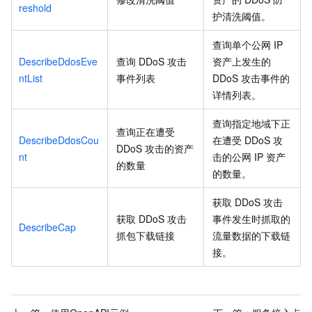
reshold
护清洗阈值。
查询单个公网
IP
DescribeDdosEve
查询
DDoS
攻击
资产上发生的
ntList
事件列表
DDoS
攻击事件的
详情列表。
查询指定地域下正
查询正在遭受
DescribeDdosCou
在遭受
DDoS
攻
DDoS
攻击的资产
nt
击的公网
IP
资产
的数量
的数量。
获取
DDoS
攻击
获取
DDoS
攻击
事件发生时抓取的
DescribeCap
抓包下载链接
流量数据的下载链
接。