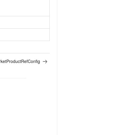
ketProductRefConfig