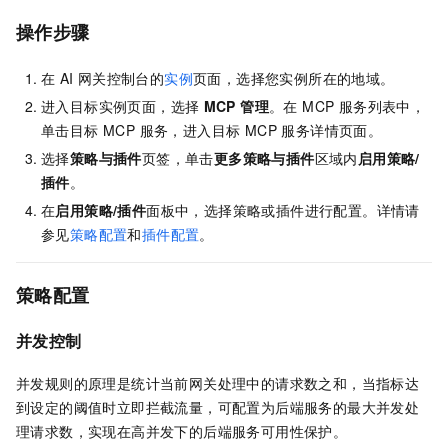
操作步骤
在
AI 网关控制台的
实例
页面，选择您实例所在的地域。
进入目标实例页面，选择
MCP 管理
。在 MCP 服务列表中，
单击目标 MCP 服务，进入目标 MCP 服务详情页面。
选择
策略与插件
页签，单击
更多策略与插件
区域内
启用策略/
插件
。
在
启用策略/插件
面板中，选择策略或插件进行配置。详情请
参见
策略配置
和
插件配置
。
策略配置
并发控制
并发规则的原理是统计当前网关处理中的请求数之和，当指标达
到设定的阈值时立即拦截流量，可配置为后端服务的最大并发处
理请求数，实现在高并发下的后端服务可用性保护。