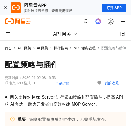
打开 APP
API 网关
API 网关
AI 网关
操作指南
MCP服务管理
配置策略与插件
首页
配置策略与插件
更新时间：
2026-06-02 08:16:53
复制 MD 格式
我的收藏
产品详情
AI 网关支持对
Mcp Server
进行添加策略和配置插件，提高
API
的 AI 能力，助力开发者们高效构建 MCP Server。
重要
策略配置修改后即时生效，无需重新发布。