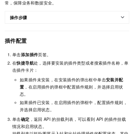
常，保障业务和数据安全。
操作步骤
插件配置
单击
添加插件
页签。
在
快捷导航
处，选择要安装的插件类型或者搜索插件名称，单
击插件卡片：
如果插件未安装，在安装插件的弹出框中单击
安装并配
置
，在启用插件的弹框中配置插件规则，并选择启用状
态。
如果插件已安装，在启用插件的弹框中，配置插件规则，
并选择启用状态。
单击
确定
，返回
API
的挂载列表，可以看到
API
的插件挂载
情况和启用状态。
挂载列表以拓扑图展示入站和出站处理插件的配置状态，其中