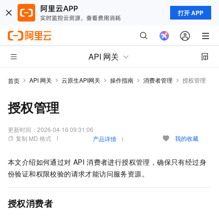
打开 APP
API 网关
API 网关
云原生API网关
操作指南
消费者管理
授权管理
首页
授权管理
更新时间：
2026-04-16 09:31:06
复制 MD 格式
我的收藏
产品详情
本文介绍如何通过对
API
消费者进行授权管理，确保只有经过身
份验证和权限校验的请求才能访问服务资源。
授权消费者