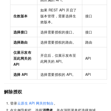
如果
REST API
开启了
生效版本
版本管理，需要选择生
接口
效版本。
选择接口
选择需要授权的接口。
接口
选择路由
选择需要授权的路由。
路由
仅展示发布
开启后，仅展示发布至
至此网关的
API
此网关的
API。
API
选择
API
选择需要授权的
API。
API
解除授权
登录
云原生
API
网关控制台
。
在左侧导航栏，选择
消费者
，并在顶部菜单栏选择地域。