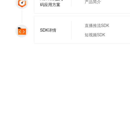
产品简介
码应用方案
直播推流SDK
SDK详情
短视频SDK