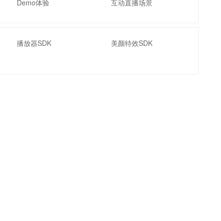
Demo体验
互动直播场景
播放器SDK
美颜特效SDK