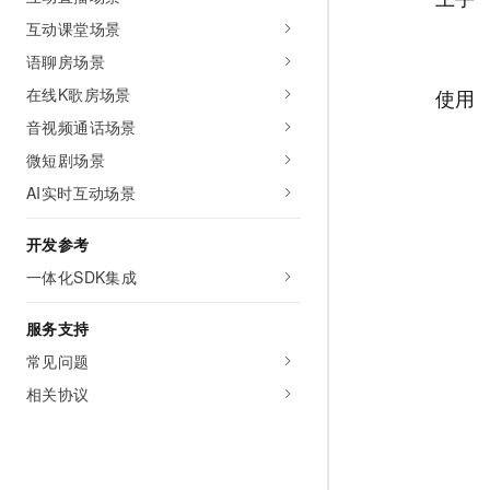
10 分钟在聊天系统中增加
专有云
互动课堂场景
语聊房场景
在线K歌房场景
使用
音视频通话场景
微短剧场景
AI实时互动场景
开发参考
一体化SDK集成
服务支持
常见问题
相关协议