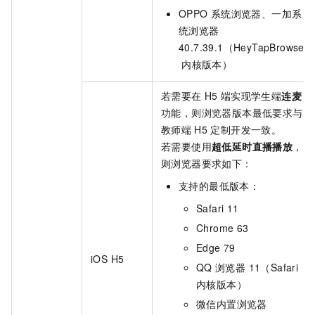
OPPO
系统浏览器、一加系
统浏览器
40.7.39.1（HeyTapBrowser
内核版本）
若需要在
H5
端实现学生端
连麦
功能，则浏览器版本最低要求与
教师端
H5
定制开发一致。
若需要使用
超低延时直播播放
，
则浏览器要求如下：
支持的最低版本：
Safari 11
Chrome 63
Edge 79
iOS H5
QQ
浏览器 11（Safari
内核版本）
微信内置浏览器