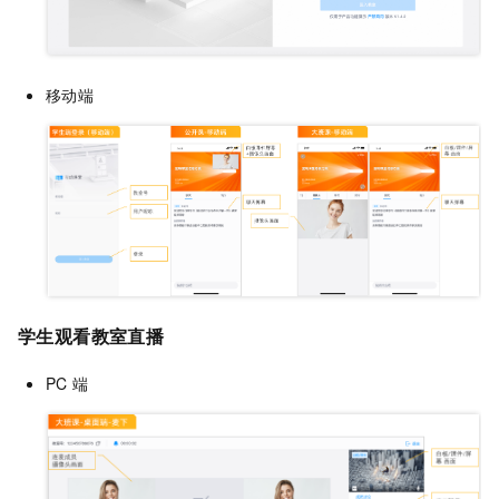
移动端
学生观看
教室直播
PC
端