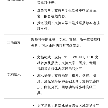
音视频连麦。
屏幕共享：支持向学生端分享指定桌面、
窗口的音视频内容。
推送视频：支持向学生端推送播放本地视
频文件。
教师可借助涂鸦、文本、直线、激光笔等基础
互动白板
教具，演示课件的同时勾画要点。
文档格式：支持 PPT、WORD、PDF 文
档转换及播放，支持文字、图片、音频、
视频等多媒体内容展示和交互。
文档演示
演示操作：支持画笔、橡皮、选择、图
形、激光笔等多种基础工具，支持轨迹同
步、白板分页、回放功能等多种高级工
具。
文字消息：教室成员在聊天区域发送文字