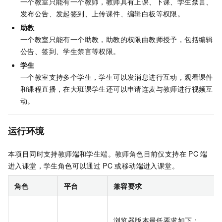
一个教室只能有一个教师，教师具有上课、下课、学生禁言、
发布公告、发起签到、上传课件、编辑白板等权限。
助教
一个教室只能有一个助教，助教的权限由教师授予，包括编辑
公告、签到、学生禁言等权限。
学生
一个教室支持多个学生，学生可以发消息进行互动，观看课件
和课程直播，在大班课学生还可以申请连麦与教师进行视频互
动。
运行环境
本项目同时支持教师端和学生端。教师角色目前仅支持在
PC
端
进入课堂，学生角色可以通过
PC
或移动端进入课堂。
角色
平台
兼容要求
浏览器版本最低要求如下：