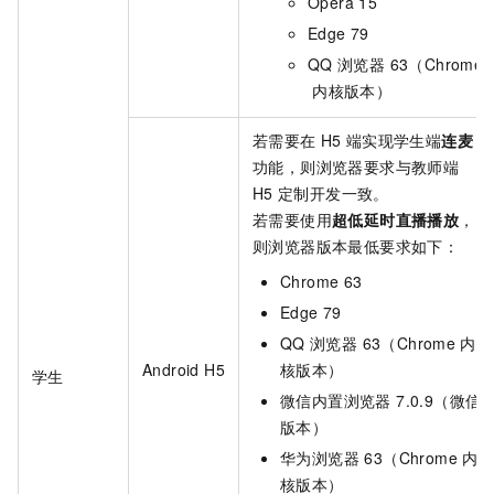
Opera 15
Edge 79
QQ
浏览器 63（Chrome
内核版本）
若需要在
H5
端实现学生端
连麦
功能，则浏览器要求与教师端
H5
定制开发一致。
若需要使用
超低延时直播播放
，
则浏览器版本最低要求如下：
Chrome 63
Edge 79
QQ
浏览器 63（Chrome
内
Android H5
核版本）
学生
微信内置浏览器 7.0.9（微信
版本）
华为浏览器 63（Chrome
内
核版本）