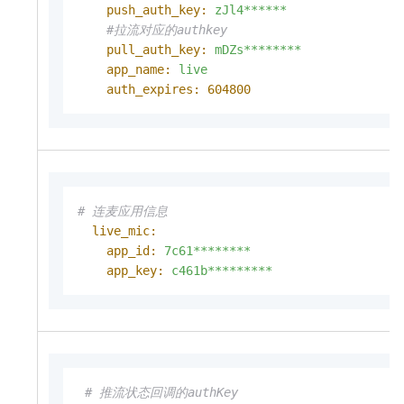
push_auth_key:
zJl4******
#拉流对应的authkey
pull_auth_key:
mDZs********
app_name:
live
auth_expires:
604800
# 连麦应用信息
live_mic:
app_id:
7c61********
app_key:
c461b*********
# 推流状态回调的authKey