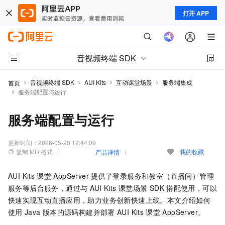
打开 APP
音视频终端 SDK
音视频终端 SDK
AUI Kits
互动课堂场景
服务端集成
首页
服务端配置与运行
服务端配置与运行
更新时间：
2026-05-20 12:44:09
复制 MD 格式
我的收藏
产品详情
AUI Kits
课堂
AppServer
提供了登录服务和教室（直播间）管理
服务等后台服务，通过与
AUI Kits
课堂场景
SDK
搭配使用，可以
快速实现互动直播应用，助力业务创新快速上线。本文介绍如何
使用
Java
版本的源码构建并部署
AUI Kits
课堂
AppServer。