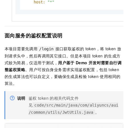
host:
"*"
面向服务的鉴权配置说明
本项目需要先调用
接口获取鉴权的
token，将
token
放
/login
到请求头中，然后再调用其它接口。但是本项目
token
的生成方
式较为简易，仅适用于测试，
用户基于
Demo
开发时需要自行调
整鉴权策略
。用户可按自身业务需求实现鉴权配置，包括
token
的生成算法也可以自定义，要确保生成及检验
token
使用相同的
算法。
说明
鉴权
token
的相关代码文件
见
code/src/main/java/com/aliyuncs/aui
。
/common/utils/JwtUtils.java