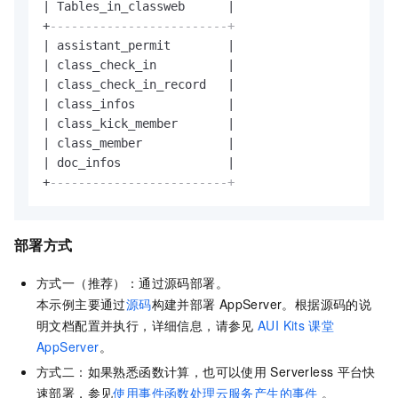
|
 Tables_in_classweb      
|
+
-------------------------+
|
 assistant_permit        
|
|
 class_check_in          
|
|
 class_check_in_record   
|
|
 class_infos             
|
|
 class_kick_member       
|
|
 class_member            
|
|
 doc_infos               
|
+
-------------------------+
部署方式
方式一（推荐）：通过源码部署。
本示例主要通过
源码
构建并部署
AppServer。根据源码的说
明文档配置并执行，详细信息，请参见
AUI Kits
课堂
AppServer
。
方式二：如果熟悉函数计算，也可以使用
Serverless
平台快
速部署，参见
使用事件函数处理云服务产生的事件
。