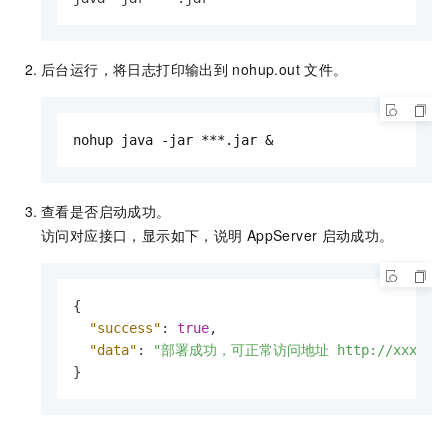
后台运行，将日志打印输出到
nohup.out
文件。
nohup java -jar ***.jar &
查看是否启动成功。
访问对应接口，显示如下，说明
AppServer
启动成功。
{
"success"
:
true
,
"data"
:
"部署成功，可正常访问地址 http://xxx.ost
}