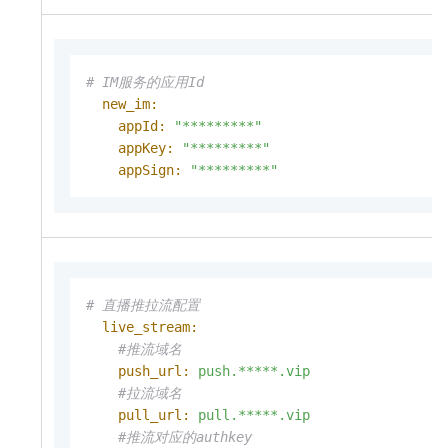
# IM服务的应用Id    
new_im:
appId:
"*********"
appKey:
"*********"
appSign:
"*********"
# 直播推拉流配置
live_stream:
#推流域名
push_url:
push.*****.vip
#拉流域名
pull_url:
pull.*****.vip
#推流对应的authkey