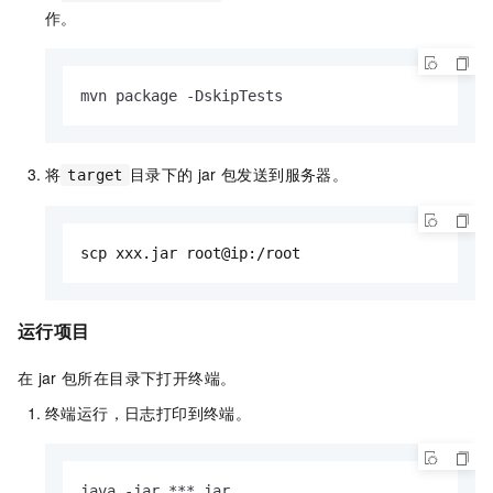
作。
mvn package -DskipTests
将
目录下的
jar
包发送到服务器。
target
scp xxx.jar root@ip:/root
运行项目
在
jar
包所在目录下打开终端。
终端运行，日志打印到终端。
java -jar ***.jar