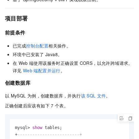
项目部署
前提条件
已完成
控制台配置
相关操作。
环境中已安装了
Java8。
在
Web
端使用该服务时正确设置
CORS，以允许跨域请求。
详见
Web
端配置并运行
。
创建数据库
以
MySQL
为例，创建数据库，并执行
该
SQL
文件
。
正确创建后应该有如下
7
个表。
mysql
>
show
+
-------------------------+