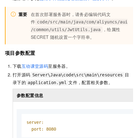
重要
在首次部署服务器时，请务必编辑代码文
件
code/src/main/java/com/aliyuncs/aui
，给属性
/common/utils/JwtUtils.java
SECRET
随机设置一个字符串。
项目参数配置
下载
互动课堂源码
至服务器。
打开源码
目
Server\Java\code\src\main\resources
录下的
文件，配置相关参数。
application.yml
参数配置信息
server:
port:
8080