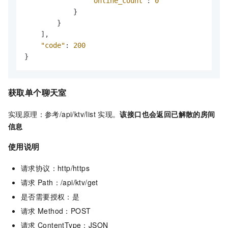
"online_count"
:
0
}
}
]
,
"code"
:
200
}
获取单个聊天室
实现原理：参考/api/ktv/list
实现。
该接口也会返回已解散的房间
信息
使用说明
请求协议：http/https
请求
Path：/api/ktv/get
是否需要授权：是
请求
Method：POST
请求
ContentType：JSON