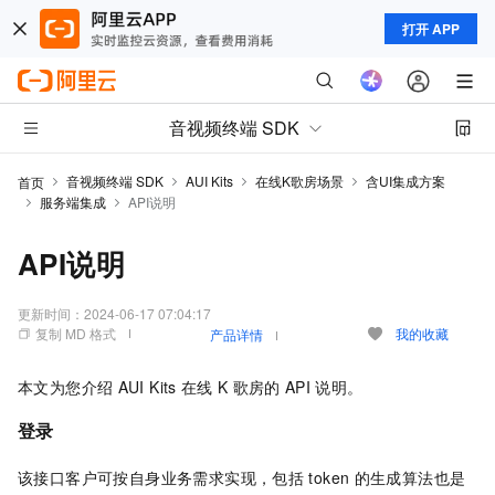
打开 APP
音视频终端 SDK
音视频终端 SDK
AUI Kits
在线K歌房场景
含UI集成方案
首页
服务端集成
API说明
API说明
更新时间：
2024-06-17 07:04:17
复制 MD 格式
我的收藏
产品详情
本文为您介绍
AUI Kits
在线
K
歌房的
API
说明。
登录
该接口客户可按自身业务需求实现，包括
token
的生成算法也是