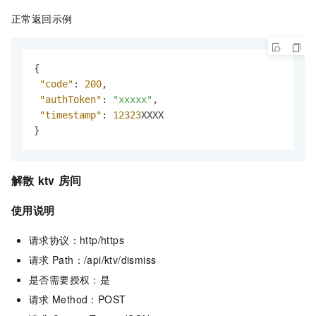
正常返回示例
{
"code"
:
200
,
"authToken"
:
"xxxxx"
,
"timestamp"
:
12323
}
解散
ktv
房间
使用说明
请求协议：http/https
请求
Path：/api/ktv/dismiss
是否需要授权：是
请求
Method：POST