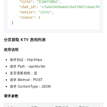
"title"
:
"互动KTV测试"
,
"chat_id"
:
"cfa4a59e90ab42cbaf708f218ad1f61d"
,
"notice"
:
"23232"
,
"status"
:
1
}
分页获取
KTV
房间列表
使用说明
请求协议：http/https
请求
Path：/api/ktv/list
是否需要授权：是
请求
Method：POST
请求
ContentType：JSON
请求参数