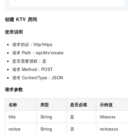
创建
KTV
房间
使用说明
请求协议：http/https
请求
Path：/api/ktv/create
是否需要授权：是
请求
Method：POST
请求
ContentType：JSON
请求参数
名称
类型
是否必填
示例值
title
String
是
titlexxxx
notice
String
否
noticexxx