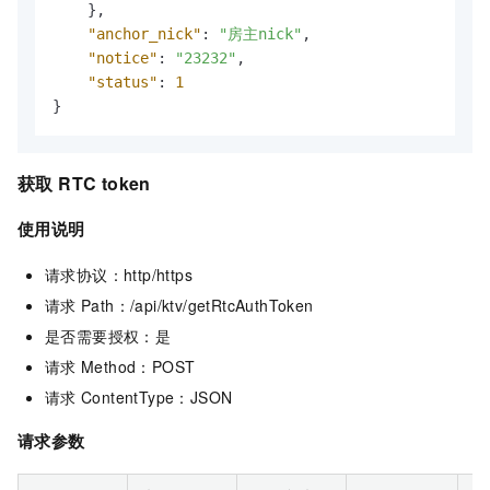
}
,
"anchor_nick"
:
"房主nick"
,
"notice"
:
"23232"
,
"status"
:
1
}
获取 RTC token
使用说明
请求协议：http/https
请求
Path：/api/ktv/getRtcAuthToken
是否需要授权：是
请求
Method：POST
请求
ContentType：JSON
请求参数