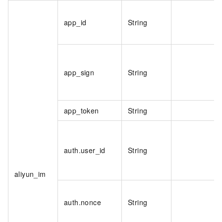
app_id
String
app_sign
String
app_token
String
auth.user_id
String
aliyun_im
auth.nonce
String