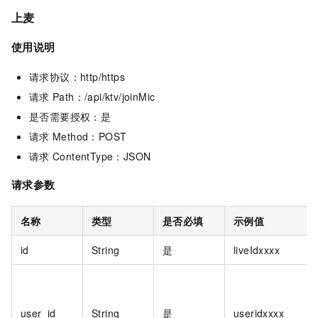
上麦
使用说明
请求协议：http/https
请求
Path：/api/ktv/joinMic
是否需要授权：是
请求
Method：POST
请求
ContentType：JSON
请求参数
名称
类型
是否必填
示例值
id
String
是
liveIdxxxx
user_id
String
是
useridxxxx