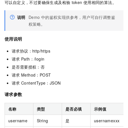
可以自定义，不过要确保生成及检验
token
使用相同的算法。
说明
Demo
中的鉴权实现供参考，用户可自行调整鉴
权策略。
使用说明
请求协议：http/https
请求
Path：/login
是否需要授权：否
请求
Method：POST
请求
ContentType：JSON
请求参数
名称
类型
是否必填
示例值
username
String
是
usernamexxx