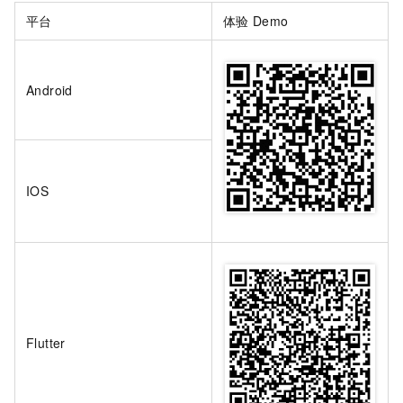
平台
体验
Demo
Android
IOS
Flutter