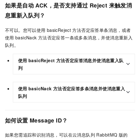
如果是自动
ACK，是否支持通过
Reject
来触发消
息重新入队列？
不可以。您可以使用
basicReject
方法否定应答单条消息，或者
使用
basicNack
方法否定应答一条或多条消息，并使消息重新入
队列。
使用
basicReject
方法否定应答消息并使消息重入队
列
使用
basicNack
方法否定应答多条消息并使消息重入
队列
如何设置
Message ID？
如果您需追踪和识别消息，可以在
云消息队列 RabbitMQ 版
的