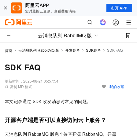
打开 APP
云消息队列 RabbitMQ 版
云消息队列 RabbitMQ 版
开发参考
SDK参考
SDK FAQ
首页
SDK FAQ
更新时间：
2025-08-21 05:57:54
复制 MD 格式
我的收藏
本文记录通过
SDK
收发消息时常见的问题。
开源客户端是否可以直接访问云上服务？
云消息队列 RabbitMQ 版
完全兼容开源
RabbitMQ。开源