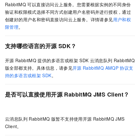
RabbitMQ
可以直接访问云上服务。您需要根据实例的不同身份
验证和权限模式选择不同方式创建用户名密码并进行授权，通过
创建好的用户名和密码直接访问云上服务。详情请参见
用户和权
限管理
。
支持哪些语言的开源
SDK？
开源
RabbitMQ
提供的多语言或框架
SDK
云消息队列 RabbitMQ
版
全部都支持。具体信息，请参见
开源
RabbitMQ AMQP
协议支
持的多语言或框架
SDK
。
是否可以直接使用开源
RabbitMQ JMS Client？
云消息队列 RabbitMQ 版
暂不支持使用开源
RabbitMQ JMS
Client。