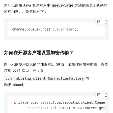
您可以使用
Java
客户端库中
方法删除某个队列的
queuePurge
所有消息。示例代码如下：
channel.queuePurge(
"queue-name"
);
如何在开源客户端设置加密传输？
以下示例使用默认的非加密端口
5672，如果使用加密传输，需要
连接
5671
端口，并设置
的
com.rabbitmq.client.ConnectionFactory
SslProtocol。
private
void
setSSL
(com.rabbitmq.client.Connectio
SSLContext
sslContext
=
 SSLContext.getInst