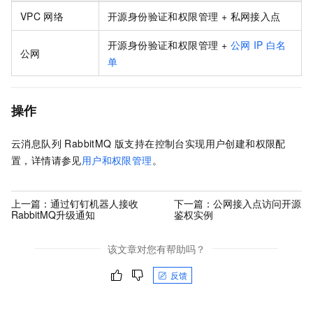
VPC
网络
开源身份验证和权限管理 + 私网接入点
开源身份验证和权限管理 +
公网
IP
白名
公网
单
操作
云消息队列 RabbitMQ 版
支持在控制台实现用户创建和权限配
置，详情请参见
用户和权限管理
。
上一篇：
通过钉钉机器人接收
下一篇：
公网接入点访问开源
RabbitMQ升级通知
鉴权实例
该文章对您有帮助吗？
反馈