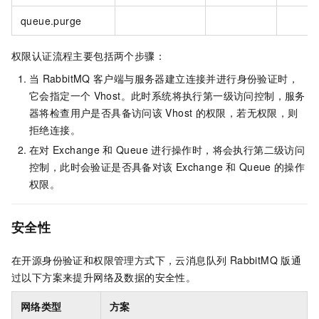
queue.purge
权限认证流程主要包括两个步骤：
当
RabbitMQ
客户端与服务器建立连接并进行身份验证时，
它会指定一个
Vhost。此时系统将执行第一级访问控制，服务
器将检查用户是否具备访问该
Vhost
的权限，若无权限，则
拒绝连接。
在对
Exchange
和
Queue
进行操作时，将会执行第二级访问
控制，此时会验证是否具备对该
Exchange
和
Queue
的操作
权限。
安全性
在开源身份验证和权限管理方式下，
云消息队列 RabbitMQ 版
通
过以下方案来提升网络及数据的安全性。
网络类型
方案