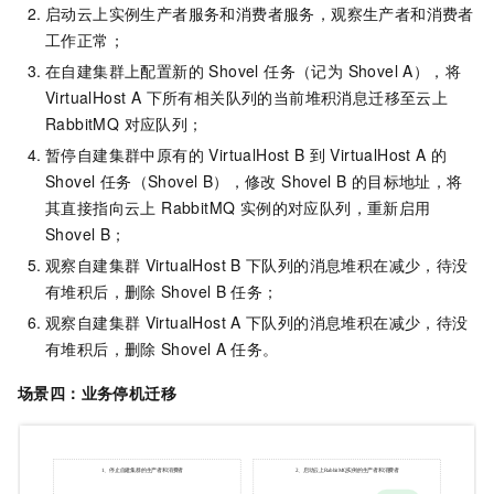
启动云上实例生产者服务和消费者服务，观察生产者和消费者
工作正常；
在自建集群上配置新的 Shovel 任务（记为 Shovel A），将
VirtualHost A 下所有相关队列的当前堆积消息迁移至云上
RabbitMQ 对应队列；
暂停自建集群中原有的 VirtualHost B
到
VirtualHost A 的
Shovel 任务（Shovel B），修改 Shovel B 的目标地址，将
其直接指向云上 RabbitMQ 实例的对应队列，重新启用
Shovel B；
观察自建集群
VirtualHost B
下队列的消息堆积在减少，待没
有堆积后，删除
Shovel B
任务；
观察自建集群
VirtualHost A
下队列的消息堆积在减少，待没
有堆积后，删除
Shovel A
任务。
场景四：
业务停机迁移