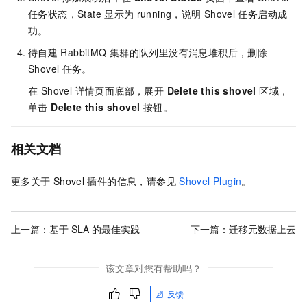
任务状态，State
显示为
running，说明
Shovel
任务启动成
功。
待自建
RabbitMQ
集群的队列里没有消息堆积后，删除
Shovel
任务。
在 Shovel 详情页面底部，展开
Delete this shovel
区域，
单击
Delete this shovel
按钮。
相关文档
更多关于
Shovel
插件的信息，请参见
Shovel Plugin
。
上一篇：
基于 SLA 的最佳实践
下一篇：
迁移元数据上云
该文章对您有帮助吗？
反馈