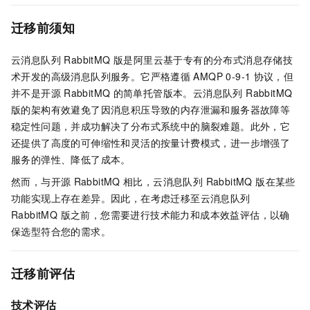
迁移前须知
云消息队列 RabbitMQ 版
是阿里云基于专有的分布式消息存储技
术开发的高级消息队列服务。它严格遵循
AMQP 0-9-1
协议，但
并不是开源
RabbitMQ
的简单托管版本。
云消息队列 RabbitMQ
版
的架构有效避免了因消息积压导致的内存泄漏和服务器故障等
稳定性问题，并成功解决了分布式系统中的脑裂难题。此外，它
还提供了高度的可伸缩性和灵活的按量计费模式，进一步增强了
服务的弹性、降低了成本。
然而，与开源
RabbitMQ
相比，
云消息队列 RabbitMQ 版
在某些
功能实现上存在差异。因此，在考虑迁移至
云消息队列
RabbitMQ 版
之前，您需要进行技术能力和成本效益评估，以确
保选型符合您的需求。
迁移前评估
技术评估