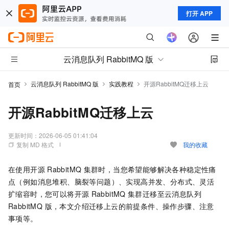
打开 APP
云消息队列 RabbitMQ 版
云消息队列 RabbitMQ 版
实践教程
开源RabbitMQ迁移上云
首页
开源RabbitMQ迁移上云
更新时间：
2026-06-05 01:41:04
复制 MD 格式
我的收藏
在使用开源
RabbitMQ
集群时，当您希望能够解决各种稳定性痛
点（例如消息堆积、脑裂等问题）、实现高并发、分布式、灵活
扩缩容时，您可以将开源
RabbitMQ
集群迁移至
云消息队列
RabbitMQ 版
，本文介绍迁移上云的前提条件、操作步骤、注意
事项等。