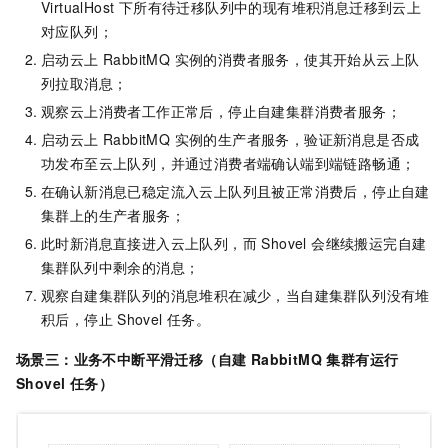
VirtualHost 下所有待迁移队列中的现有堆积消息迁移到云上
对应队列；
启动云上 RabbitMQ 实例的消费者服务，使其开始从云上队
列拉取消息；
观察云上消费者工作正常后，停止自建集群消费者服务；
启动云上 RabbitMQ 实例的生产者服务，验证新消息是否成
功发布至云上队列，并通过消费者端确认端到端链路畅通；
在确认新消息已稳定流入云上队列且被正常消费后，停止自建
集群上的生产者服务；
此时新消息直接进入云上队列，而 Shovel 会继续搬运完自建
集群队列中剩余的消息；
观察自建集群队列的消息堆积在减少，当自建集群队列没有堆
积后，停止
Shovel
任务。
场景三：
业务不中断平滑迁移（
自建 RabbitMQ 集群有运行
Shovel 任务
）