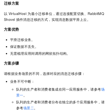
迁移方案
以
VirtualHost
为最小迁移单位，通过连接配置切换、RabbitMQ
Shovel
插件消息迁移的方式，实现消息数据平滑上云。
方案优势
平滑迁移业务。
保证数据不丢失。
无需梳理应用间调用的网状拓扑结构。
方案步骤
请根据业务场景的不同，选择对应的消息迁移步骤：
业务不可中断：
队列的生产者和消费者集成在同一应用服务中，请参考
场
景一
。
队列的生产者和消费者分布在独立的多个应用服务中，请
参考
场景二
。