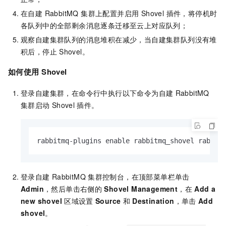
在自建 RabbitMQ 集群上配置并启用 Shovel 插件，将停机时
各队列中的全部剩余消息逐条迁移至云上对应队列；
观察自建集群队列的消息堆积在减少，当自建集群队列没有堆
积后，停止
Shovel。
如何使用
Shovel
登录自建集群，在命令行中执行以下命令为自建
RabbitMQ
集群启动
Shovel
插件。
rabbitmq-plugins enable rabbitmq_shovel rabbit
登录自建
RabbitMQ
集群控制台，在顶部菜单栏单击
Admin
，然后单击右侧的
Shovel Management
，在
Add a
new shovel
区域设置
Source
和
Destination
，单击
Add
shovel
。