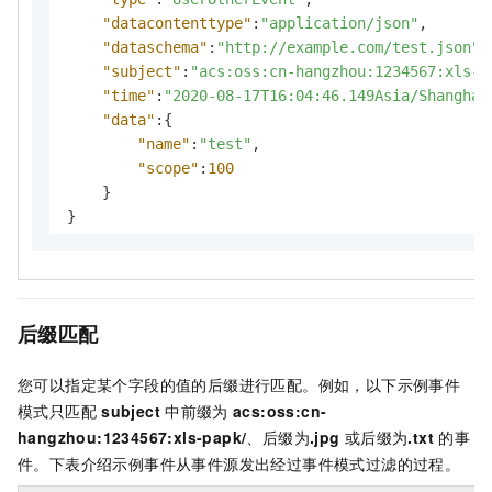
"datacontenttype"
:
"application/json"
,
"dataschema"
:
"http://example.com/test.json"
,
"subject"
:
"acs:oss:cn-hangzhou:1234567:xls-p
"time"
:
"2020-08-17T16:04:46.149Asia/Shanghai
"data"
:
{
"name"
:
"test"
,
"scope"
:
100
}
}
后缀匹配
您可以指定某个字段的值的后缀进行匹配。例如，以下示例事件
模式只匹配
subject
中前缀为
acs:oss:cn-
hangzhou:1234567:xls-papk/
、后缀为
.jpg
或后缀为
.txt
的事
件。下表介绍示例事件从事件源发出经过事件模式过滤的过程。