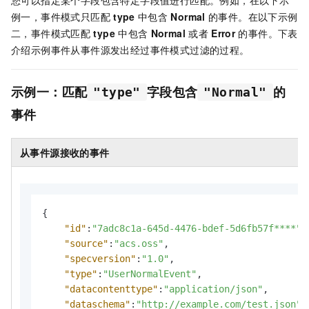
例一，事件模式只匹配
type
中包含
Normal
的事件。在以下示例
二，事件模式匹配
type
中包含
Normal
或者
Error
的事件。下表
介绍示例事件从事件源发出经过事件模式过滤的过程。
示例一：匹配
字段包含
的
"type"
"Normal"
事件
从事件源接收的事件
{
"id"
:
"7adc8c1a-645d-4476-bdef-5d6fb57f****"
,
"source"
:
"acs.oss"
,
"specversion"
:
"1.0"
,
"type"
:
"UserNormalEvent"
,
"datacontenttype"
:
"application/json"
,
"dataschema"
:
"http://example.com/test.json"
,