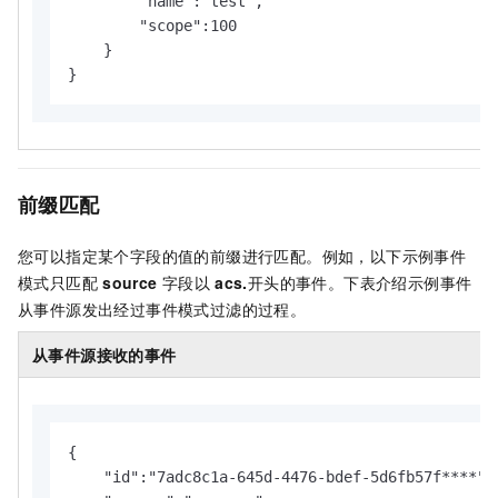
        "name":"test",

        "scope":100

    }

}
前缀匹配
您可以指定某个字段的值的前缀进行匹配。例如，以下示例事件
模式只匹配
source
字段以
acs.
开头的事件。下表介绍示例事件
从事件源发出经过事件模式过滤的过程。
从事件源接收的事件
{

    "id":"7adc8c1a-645d-4476-bdef-5d6fb57f****",
