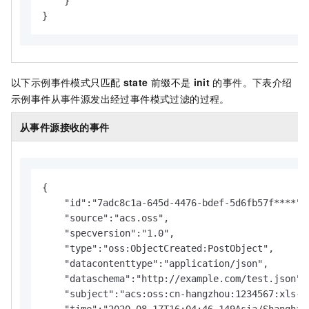
    }

}
以下示例事件模式只匹配
state
前缀不是
init
的事件。下表介绍
示例事件从事件源发出经过事件模式过滤的过程。
从事件源接收的事件
{

    "id":"7adc8c1a-645d-4476-bdef-5d6fb57f****",

    "source":"acs.oss",

    "specversion":"1.0",

    "type":"oss:ObjectCreated:PostObject",

    "datacontenttype":"application/json",

    "dataschema":"http://example.com/test.json",

    "subject":"acs:oss:cn-hangzhou:1234567:xls-pa