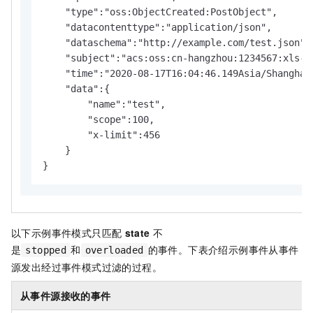
    "type":"oss:ObjectCreated:PostObject",

    "datacontenttype":"application/json",

    "dataschema":"http://example.com/test.json",

    "subject":"acs:oss:cn-hangzhou:1234567:xls-pa
    "time":"2020-08-17T16:04:46.149Asia/Shanghai"
    "data":{

        "name":"test",

        "scope":100,

        "x-limit":456

    }

}
以下示例事件模式只匹配
state
不
是
和
的事件。下表介绍示例事件从事件
stopped
overloaded
源发出经过事件模式过滤的过程。
从事件源接收的事件