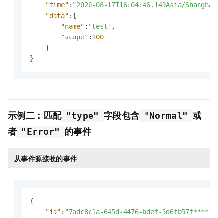
"time"
:
"2020-08-17T16:04:46.149Asia/Shanghai
"data"
:
{
"name"
:
"test"
,
"scope"
:
100
}
}
示例二：匹配
字段包含
或
"type"
"Normal"
者
的事件
"Error"
从事件源接收的事件
{
"id"
:
"7adc8c1a-645d-4476-bdef-5d6fb57f****"
,