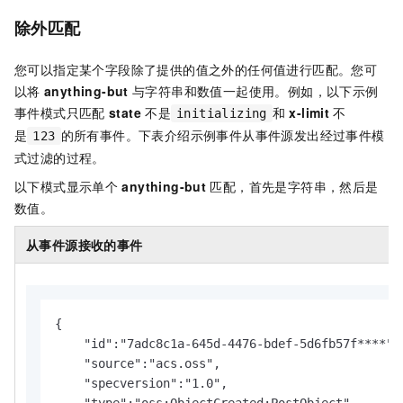
除外匹配
您可以指定某个字段除了提供的值之外的任何值进行匹配。您可
以将
anything-but
与字符串和数值一起使用。例如，以下示例
事件模式只匹配
state
不是
和
x-limit
不
initializing
是
的所有事件。下表介绍示例事件从事件源发出经过事件模
123
式过滤的过程。
以下模式显示单个
anything-but
匹配，首先是字符串，然后是
数值。
从事件源接收的事件
{

    "id":"7adc8c1a-645d-4476-bdef-5d6fb57f****",

    "source":"acs.oss",

    "specversion":"1.0",
