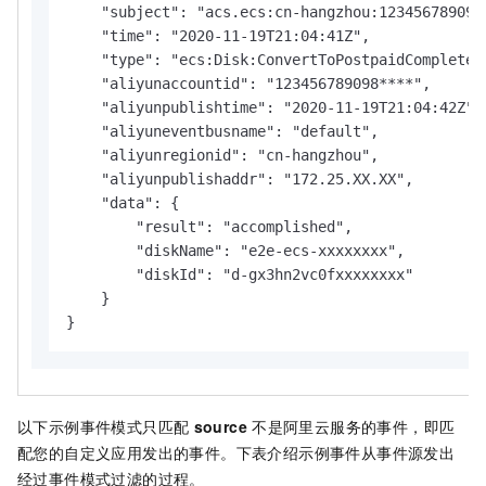
    "subject": "acs.ecs:cn-hangzhou:123456789098*
    "time": "2020-11-19T21:04:41Z",

    "type": "ecs:Disk:ConvertToPostpaidCompleted"
    "aliyunaccountid": "123456789098****",

    "aliyunpublishtime": "2020-11-19T21:04:42Z",

    "aliyuneventbusname": "default",

    "aliyunregionid": "cn-hangzhou",

    "aliyunpublishaddr": "172.25.XX.XX",

    "data": {

        "result": "accomplished",

        "diskName": "e2e-ecs-xxxxxxxx",

        "diskId": "d-gx3hn2vc0fxxxxxxxx"

    }

}
以下示例事件模式只匹配
source
不是阿里云服务的事件，即匹
配您的自定义应用发出的事件。下表介绍示例事件从事件源发出
经过事件模式过滤的过程。