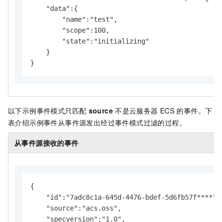
    "data":{

        "name":"test",

        "scope":100,

        "state":"initializing"

    }

}
以下示例事件模式只匹配
source
不是
云服务器 ECS
的事件。下
表介绍示例事件从事件源发出经过事件模式过滤的过程。
从事件源接收的事件
{

    "id":"7adc8c1a-645d-4476-bdef-5d6fb57f****",

    "source":"acs.oss",

    "specversion":"1.0",
