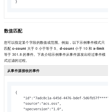
}
数值匹配
您可以指定某个字段的数值或范围。例如，以下示例事件模式只
匹配
c-count
大于
0
小于等于
5、
d-count
小于
10
和
x-limit
等于
301.8
的事件。下表介绍示例事件从事件源发出经过事件模
式过滤的过程。
从事件源接收的事件
{

    "id":"7adc8c1a-645d-4476-bdef-5d6fb57f****",

    "source":"acs.oss",

    "specversion":"1.0",
