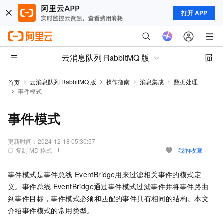
打开 APP
云消息队列 RabbitMQ 版
云消息队列 RabbitMQ 版
操作指南
消息集成
数据处理
首页
事件模式
事件模式
更新时间：
2024-12-18 05:30:57
复制 MD 格式
我的收藏
事件模式是
事件总线
EventBridge
用来过滤相关事件的模式定
义。
事件总线
EventBridge
通过事件模式过滤事件并将事件路由
到事件目标，事件模式必须和匹配的事件具有相同的结构。本文
介绍事件模式的常用类型。