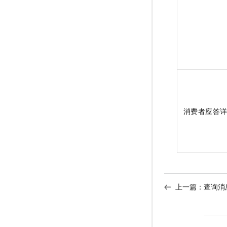
消费者应答
上一篇：
查询消