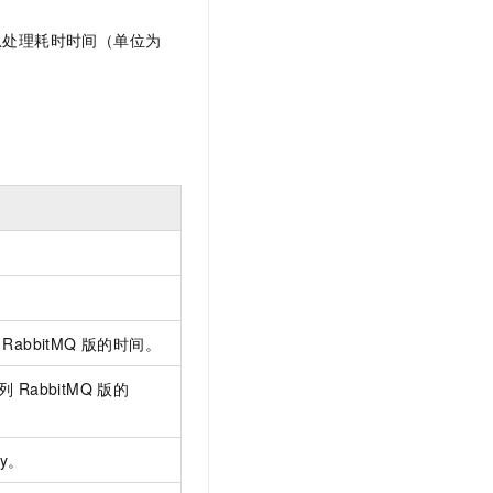
消息处理耗时时间（单位为
abbitMQ 版
的时间。
 RabbitMQ 版
的
ey。