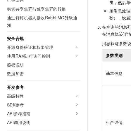
排他队列
围
，然后单
实例共享集群与独享集群的转换
按消息处理
秒），设置
通过钉钉机器人接收RabbitMQ升级通
知
在查询的消息
在消息轨迹详
安全合规
消息轨迹参数
开源身份验证和权限管理
参数类别
使用RAM进行访问控制
鉴权说明
基本信息
数据加密
开发参考
高级特性
SDK参考
API参考指南
生产详情
API调用说明