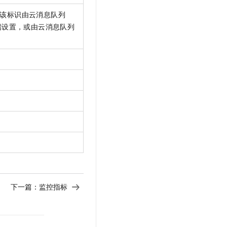
该标识由
云消息队列
端设置，或由
云消息队列
下一篇：
监控指标