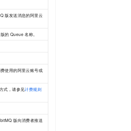
MQ 版
发送消息的阿里云
 版
的
Queue
名称。
消费使用的阿里云账号或
方式，请参见
计费规则
itMQ 版
向消费者推送